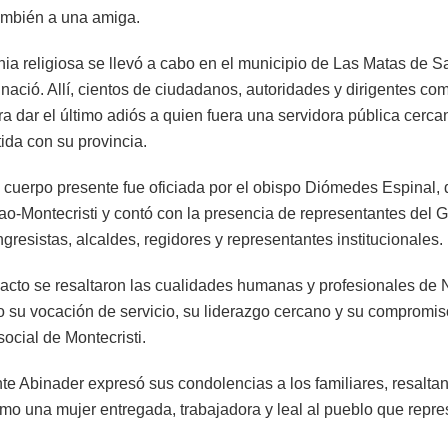
también a una amiga.
ia religiosa se llevó a cabo en el municipio de Las Matas de S
nació. Allí, cientos de ciudadanos, autoridades y dirigentes com
a dar el último adiós a quien fuera una servidora pública cerca
da con su provincia.
 cuerpo presente fue oficiada por el obispo Diómedes Espinal, 
ao-Montecristi y contó con la presencia de representantes del 
ngresistas, alcaldes, regidores y representantes institucionales.
 acto se resaltaron las cualidades humanas y profesionales de 
 su vocación de servicio, su liderazgo cercano y su compromis
social de Montecristi.
nte Abinader expresó sus condolencias a los familiares, resalta
mo una mujer entregada, trabajadora y leal al pueblo que repre