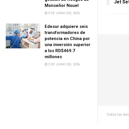
Jet Se
Monseñor Nouel
9 DE JUNIO DEL 2026
Edesur adquiere seis
transformadores de
potencia en China por
una inversión superior
a los RD$469.7
millones
2 DE JUNIO DEL 2026
Todos los de