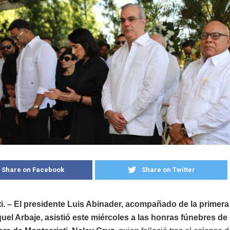
Share on Facebook
Share on Twitter
i. – El presidente Luis Abinader, acompañado de la primera
el Arbaje, asistió este miércoles a las honras fúnebres de 