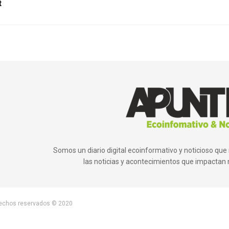
t
Somos un diario digital ecoinformativo y noticioso q
las noticias y acontecimientos que impactan 
rechos reservados © 2020