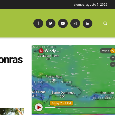
viernes, agosto 7, 2026
honras