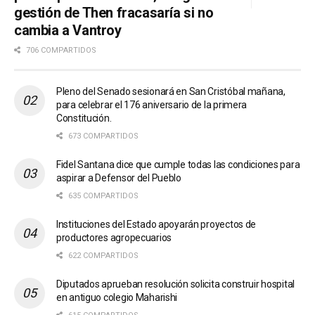
gestión de Then fracasaría si no
cambia a Vantroy
706 COMPARTIDOS
Pleno del Senado sesionará en San Cristóbal mañana,
para celebrar el 176 aniversario de la primera
Constitución.
673 COMPARTIDOS
Fidel Santana dice que cumple todas las condiciones para
aspirar a Defensor del Pueblo
635 COMPARTIDOS
Instituciones del Estado apoyarán proyectos de
productores agropecuarios
622 COMPARTIDOS
Diputados aprueban resolución solicita construir hospital
en antiguo colegio Maharishi