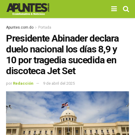
Apuntes.com.do
Portada
Presidente Abinader declara
duelo nacional los días 8,9 y
10 por tragedia sucedida en
discoteca Jet Set
por
Redacción
9 de abril del 2025