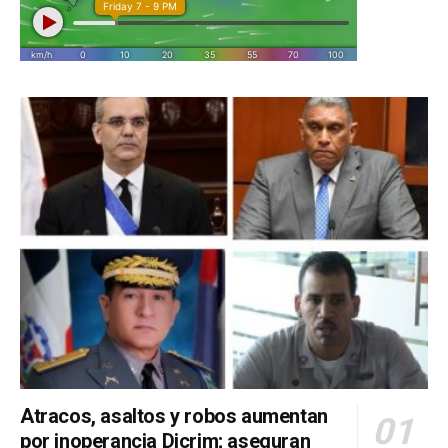
Atracos, asaltos y robos aumentan
por inoperancia Dicrim; aseguran