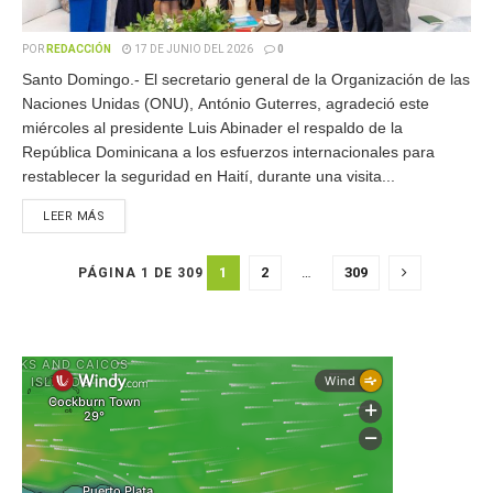
POR
REDACCIÓN
17 DE JUNIO DEL 2026
0
Santo Domingo.- El secretario general de la Organización de las
Naciones Unidas (ONU), António Guterres, agradeció este
miércoles al presidente Luis Abinader el respaldo de la
República Dominicana a los esfuerzos internacionales para
restablecer la seguridad en Haití, durante una visita...
LEER MÁS
1
2
…
309
PÁGINA 1 DE 309