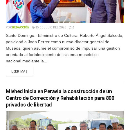
POR
REDACCIÓN
15 DE JULIO DEL 2026
0
Santo Domingo.- El ministro de Cultura, Roberto Ángel Salcedo,
posicionó a Joan Ferrer como nuevo director general de
Museos, quien asume el compromiso de impulsar una gestión
orientada al fortalecimiento del sistema museístico
nacional mediante la...
LEER MÁS
Mivhed inicia en Peravia la construcción de un
Centro de Corrección y Rehabilitación para 800
privados de libertad