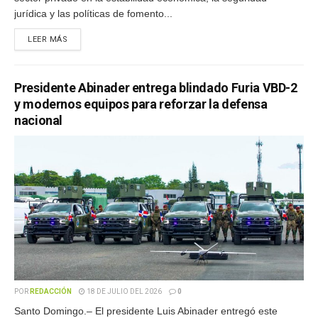
jurídica y las políticas de fomento...
LEER MÁS
Presidente Abinader entrega blindado Furia VBD-2
y modernos equipos para reforzar la defensa
nacional
POR
REDACCIÓN
18 DE JULIO DEL 2026
0
Santo Domingo.– El presidente Luis Abinader entregó este