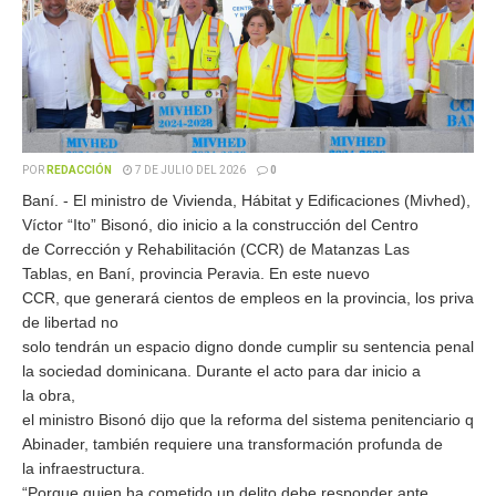
POR
REDACCIÓN
7 DE JULIO DEL 2026
0
Baní. - El ministro de Vivienda, Hábitat y Edificaciones (Mivhed),
Víctor “Ito” Bisonó, dio inicio a la construcción del Centro
de Corrección y Rehabilitación (CCR) de Matanzas Las
Tablas, en Baní, provincia Peravia. En este nuevo
CCR, que generará cientos de empleos en la provincia, los privado
de libertad no
solo tendrán un espacio digno donde cumplir su sentencia penal, si
la sociedad dominicana. Durante el acto para dar inicio a
la obra,
el ministro Bisonó dijo que la reforma del sistema penitenciario qu
Abinader, también requiere una transformación profunda de
la infraestructura.
“Porque quien ha cometido un delito debe responder ante