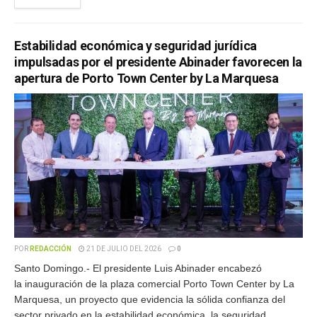
Estabilidad económica y seguridad jurídica
impulsadas por el presidente Abinader favorecen la
apertura de Porto Town Center by La Marquesa
POR
REDACCIÓN
21 DE JULIO DEL 2026
0
Santo Domingo.- El presidente Luis Abinader encabezó
la inauguración de la plaza comercial Porto Town Center by La
Marquesa, un proyecto que evidencia la sólida confianza del
sector privado en la estabilidad económica, la seguridad