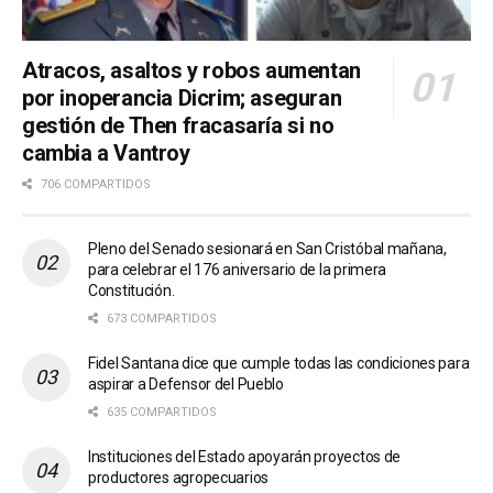
Atracos, asaltos y robos aumentan
por inoperancia Dicrim; aseguran
gestión de Then fracasaría si no
cambia a Vantroy
706 COMPARTIDOS
Pleno del Senado sesionará en San Cristóbal mañana,
para celebrar el 176 aniversario de la primera
Constitución.
673 COMPARTIDOS
Fidel Santana dice que cumple todas las condiciones para
aspirar a Defensor del Pueblo
635 COMPARTIDOS
Instituciones del Estado apoyarán proyectos de
productores agropecuarios