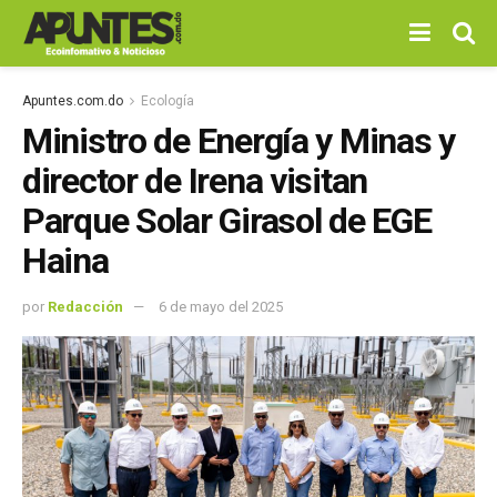
Apuntes.com.do
Ecología
Ministro de Energía y Minas y
director de Irena visitan
Parque Solar Girasol de EGE
Haina
por
Redacción
6 de mayo del 2025