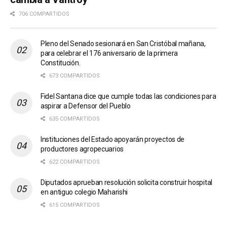
706 COMPARTIDOS
Pleno del Senado sesionará en San Cristóbal mañana,
para celebrar el 176 aniversario de la primera
Constitución.
673 COMPARTIDOS
Fidel Santana dice que cumple todas las condiciones para
aspirar a Defensor del Pueblo
635 COMPARTIDOS
Instituciones del Estado apoyarán proyectos de
productores agropecuarios
622 COMPARTIDOS
Diputados aprueban resolución solicita construir hospital
en antiguo colegio Maharishi
615 COMPARTIDOS