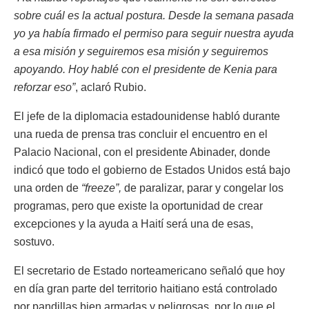
sobre cuál es la actual postura. Desde la semana pasada
yo ya había firmado el permiso para seguir nuestra ayuda
a esa misión y seguiremos esa misión y seguiremos
apoyando. Hoy hablé con el presidente de Kenia para
reforzar eso”
, aclaró Rubio.
El jefe de la diplomacia estadounidense habló durante
una rueda de prensa tras concluir el encuentro en el
Palacio Nacional, con el presidente Abinader, donde
indicó que todo el gobierno de Estados Unidos está bajo
una orden de
“freeze”,
de paralizar, parar y congelar los
programas, pero que existe la oportunidad de crear
excepciones y la ayuda a Haití será una de esas,
sostuvo.
El secretario de Estado norteamericano señaló que hoy
en día gran parte del territorio haitiano está controlado
por pandillas bien armadas y peligrosas, por lo que el