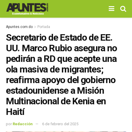
Apuntes.com.do
Portada
Secretario de Estado de EE.
UU. Marco Rubio asegura no
pedirán a RD que acepte una
ola masiva de migrantes;
reafirma apoyo del gobierno
estadounidense a Misión
Multinacional de Kenia en
Haití
por
Redacción
6 de febrero del 2025