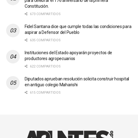
para celebrar el 176 aniversario de la primera
Constitución.
673 COMPARTIDOS
Fidel Santana dice que cumple todas las condiciones para
aspirar a Defensor del Pueblo
635 COMPARTIDOS
Instituciones del Estado apoyarán proyectos de
productores agropecuarios
622 COMPARTIDOS
Diputados aprueban resolución solicita construir hospital
en antiguo colegio Maharishi
615 COMPARTIDOS