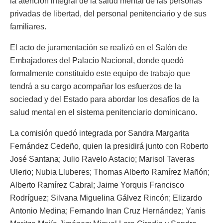
la atención integral de la salud mental de las personas
privadas de libertad, del personal penitenciario y de sus
familiares.
El acto de juramentación se realizó en el Salón de
Embajadores del Palacio Nacional, donde quedó
formalmente constituido este equipo de trabajo que
tendrá a su cargo acompañar los esfuerzos de la
sociedad y del Estado para abordar los desafíos de la
salud mental en el sistema penitenciario dominicano.
La comisión quedó integrada por Sandra Margarita
Fernández Cedeño, quien la presidirá junto con Roberto
José Santana; Julio Ravelo Astacio; Marisol Taveras
Ulerio; Nubia Lluberes; Thomas Alberto Ramírez Mañón;
Alberto Ramírez Cabral; Jaime Yorquis Francisco
Rodríguez; Silvana Miguelina Gálvez Rincón; Elizardo
Antonio Medina; Fernando Inan Cruz Hernández; Yanis