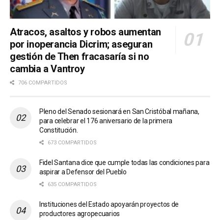
Atracos, asaltos y robos aumentan
por inoperancia Dicrim; aseguran
gestión de Then fracasaría si no
cambia a Vantroy
706 COMPARTIDOS
Pleno del Senado sesionará en San Cristóbal mañana,
para celebrar el 176 aniversario de la primera
Constitución.
673 COMPARTIDOS
Fidel Santana dice que cumple todas las condiciones para
aspirar a Defensor del Pueblo
635 COMPARTIDOS
Instituciones del Estado apoyarán proyectos de
productores agropecuarios