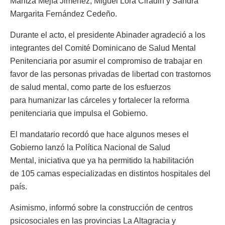
Maritza Mejía Jiménez; Miguel Lora Ciradin y Sandra
Margarita Fernández Cedeño.
Durante el acto, el presidente Abinader agradeció a los
integrantes del Comité Dominicano de Salud Mental
Penitenciaria por asumir el compromiso de trabajar en
favor de las personas privadas de libertad con trastornos
de salud mental, como parte de los esfuerzos
para humanizar las cárceles y fortalecer la reforma
penitenciaria que impulsa el Gobierno.
El mandatario recordó que hace algunos meses el
Gobierno lanzó la Política Nacional de Salud
Mental, iniciativa que ya ha permitido la habilitación
de 105 camas especializadas en distintos hospitales del
país.
Asimismo, informó sobre la construcción de centros
psicosociales en las provincias La Altagracia y