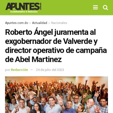
Apuntes.com.do
Actualidad
Nacionales
Roberto Ángel juramenta al
exgobernador de Valverde y
director operativo de campaña
de Abel Martinez
por
Redacción
24 de julio del 2023