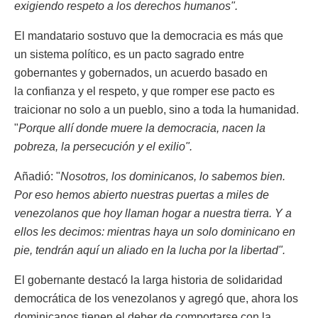
exigiendo respeto a los derechos humanos".
El mandatario sostuvo que la democracia es más que
un sistema político, es un pacto sagrado entre
gobernantes y gobernados, un acuerdo basado en
la confianza y el respeto, y que romper ese pacto es
traicionar no solo a un pueblo, sino a toda la humanidad.
"
Porque allí donde muere la democracia, nacen la
pobreza, la persecución y el exilio".
Añadió: "
Nosotros, los dominicanos, lo sabemos bien.
Por eso hemos abierto nuestras puertas a miles de
venezolanos que hoy llaman hogar a nuestra tierra. Y a
ellos les decimos: mientras haya un solo dominicano en
pie, tendrán aquí un aliado en la lucha por la libertad".
El gobernante destacó la larga historia de solidaridad
democrática de los venezolanos y agregó que, ahora los
dominicanos tienen el deber de comportarse con la