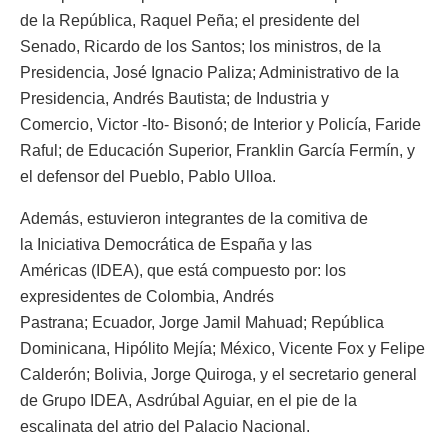
de la República, Raquel Peña; el presidente del
Senado, Ricardo de los Santos; los ministros, de la
Presidencia, José Ignacio Paliza; Administrativo de la
Presidencia, Andrés Bautista; de Industria y
Comercio, Victor -Ito- Bisonó; de Interior y Policía, Faride
Raful; de Educación Superior, Franklin García Fermín, y
el defensor del Pueblo, Pablo Ulloa.
Además, estuvieron integrantes de la comitiva de
la Iniciativa Democrática de España y las
Américas (IDEA), que está compuesto por: los
expresidentes de Colombia, Andrés
Pastrana; Ecuador, Jorge Jamil Mahuad; República
Dominicana, Hipólito Mejía; México, Vicente Fox y Felipe
Calderón; Bolivia, Jorge Quiroga, y el secretario general
de Grupo IDEA, Asdrúbal Aguiar, en el pie de la
escalinata del atrio del Palacio Nacional.