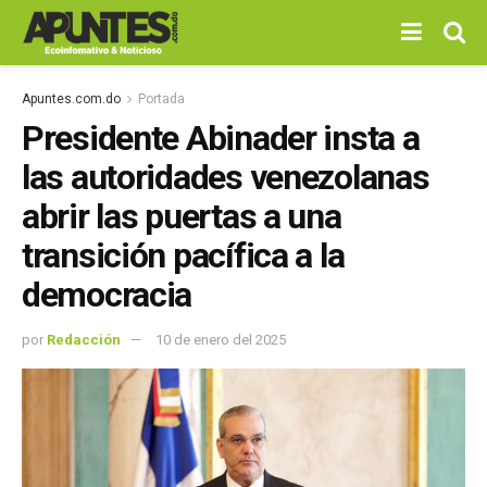
Apuntes.com.do
Portada
Presidente Abinader insta a
las autoridades venezolanas
abrir las puertas a una
transición pacífica a la
democracia
por
Redacción
10 de enero del 2025