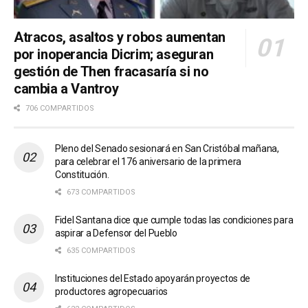
Atracos, asaltos y robos aumentan
por inoperancia Dicrim; aseguran
gestión de Then fracasaría si no
cambia a Vantroy
706 COMPARTIDOS
Pleno del Senado sesionará en San Cristóbal mañana,
para celebrar el 176 aniversario de la primera
Constitución.
673 COMPARTIDOS
Fidel Santana dice que cumple todas las condiciones para
aspirar a Defensor del Pueblo
635 COMPARTIDOS
Instituciones del Estado apoyarán proyectos de
productores agropecuarios