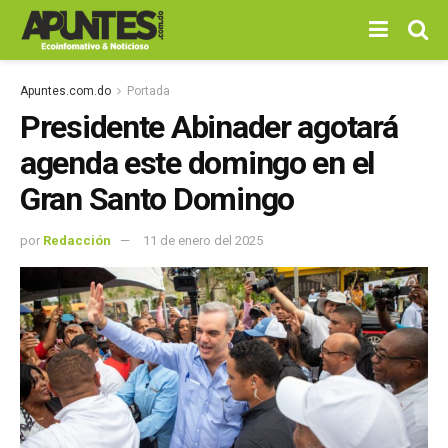
Apuntes.com.do
Portada
Presidente Abinader agotará
agenda este domingo en el
Gran Santo Domingo
por
Redacción
11 de enero del 2025