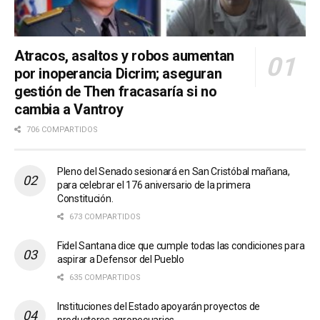
Atracos, asaltos y robos aumentan
por inoperancia Dicrim; aseguran
gestión de Then fracasaría si no
cambia a Vantroy
706 COMPARTIDOS
Pleno del Senado sesionará en San Cristóbal mañana,
para celebrar el 176 aniversario de la primera
Constitución.
673 COMPARTIDOS
Fidel Santana dice que cumple todas las condiciones para
aspirar a Defensor del Pueblo
635 COMPARTIDOS
Instituciones del Estado apoyarán proyectos de
productores agropecuarios