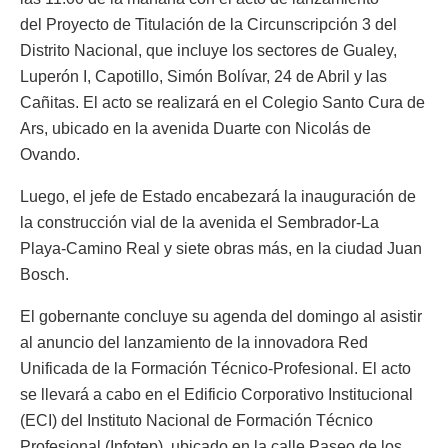
del Proyecto de Titulación de la Circunscripción 3 del
Distrito Nacional, que incluye los sectores de Gualey,
Luperón I, Capotillo, Simón Bolívar, 24 de Abril y las
Cañitas. El acto se realizará en el Colegio Santo Cura de
Ars, ubicado en la avenida Duarte con Nicolás de
Ovando.
Luego, el jefe de Estado encabezará la inauguración de
la construcción vial de la avenida el Sembrador-La
Playa-Camino Real y siete obras más, en la ciudad Juan
Bosch.
El gobernante concluye su agenda del domingo al asistir
al anuncio del lanzamiento de la innovadora Red
Unificada de la Formación Técnico-Profesional. El acto
se llevará a cabo en el Edificio Corporativo Institucional
(ECI) del Instituto Nacional de Formación Técnico
Profesional (Infotep), ubicado en la calle Paseo de los