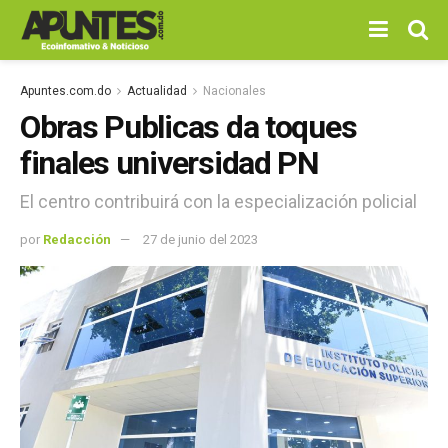
Apuntes.com.do
Actualidad
Nacionales
Obras Publicas da toques
finales universidad PN
El centro contribuirá con la especialización policial
por
Redacción
27 de junio del 2023