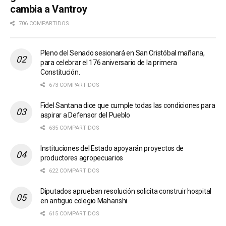
cambia a Vantroy
706 COMPARTIDOS
Pleno del Senado sesionará en San Cristóbal mañana,
para celebrar el 176 aniversario de la primera
Constitución.
673 COMPARTIDOS
Fidel Santana dice que cumple todas las condiciones para
aspirar a Defensor del Pueblo
635 COMPARTIDOS
Instituciones del Estado apoyarán proyectos de
productores agropecuarios
622 COMPARTIDOS
Diputados aprueban resolución solicita construir hospital
en antiguo colegio Maharishi
615 COMPARTIDOS