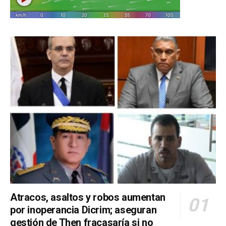
Atracos, asaltos y robos aumentan
por inoperancia Dicrim; aseguran
gestión de Then fracasaría si no