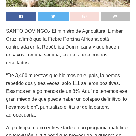
SANTO DOMINGO.- El ministro de Agricultura, Limber
Cruz, afirmó que la Fiebre Porcina Africana está
controlada en la República Dominicana y que hacen
ensayos con una vacuna, la cual arroja buenos
resultados.
“De 3,460 muestras que hicimos en el país, la hemos
repetido dos y tres veces, solo 111 salieron positivas.
Estamos en algo menos de un 3%. Aquí no tenemos ese
gran miedo de que pueda haber un colapso definitivo, lo
llevamos bien”, puntualizó el titular de la cartera
agropecuaria.
Al participar como entrevistado en un programa matutino
de televisión, Cruz negó que provoquen la quiebra de