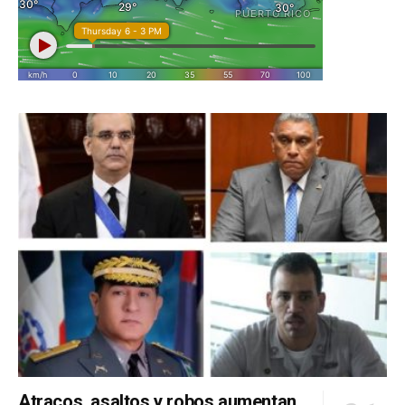
Atracos, asaltos y robos aumentan