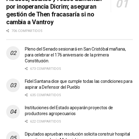
por inoperancia Dicrim; aseguran
gestión de Then fracasaría si no
cambia a Vantroy
706 COMPARTIDOS
Pleno del Senado sesionará en San Cristóbal mañana,
para celebrar el 176 aniversario de la primera
Constitución.
673 COMPARTIDOS
Fidel Santana dice que cumple todas las condiciones para
aspirar a Defensor del Pueblo
635 COMPARTIDOS
Instituciones del Estado apoyarán proyectos de
productores agropecuarios
622 COMPARTIDOS
Diputados aprueban resolución solicita construir hospital