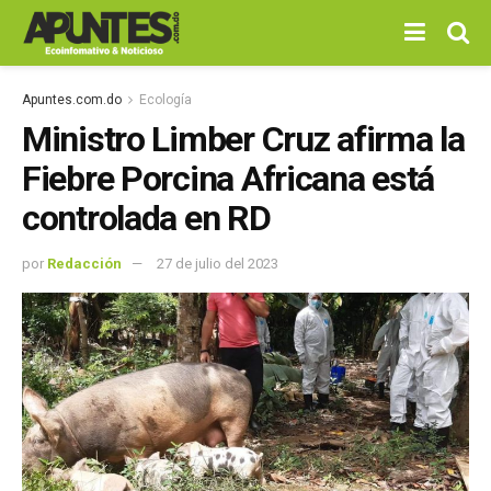
Apuntes.com.do
Ecología
Ministro Limber Cruz afirma la
Fiebre Porcina Africana está
controlada en RD
por
Redacción
27 de julio del 2023