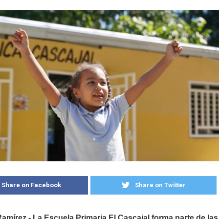
Share on Facebook
Share on Twitter
mírez.- La Escuela Primaria El Cascajal forma parte de las