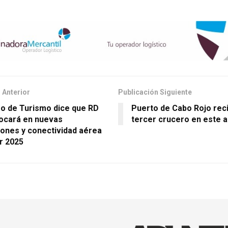
 Anterior
Publicación Siguiente
ro de Turismo dice que RD
Puerto de Cabo Rojo rec
ocará en nuevas
tercer crucero en este 
iones y conectividad aérea
ur 2025