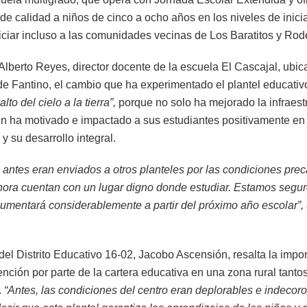
e calidad a niños de cinco a ocho años en los niveles de inicia
iciar incluso a las comunidades vecinas de Los Baratitos y Rod
Alberto Reyes, director docente de la escuela El Cascajal, ubic
de Fantino, el cambio que ha experimentado el plantel educativ
alto del cielo a la tierra”,
porque no solo ha mejorado la infraestr
n ha motivado e impactado a sus estudiantes positivamente en
 su desarrollo integral.
 antes eran enviados a otros planteles por las condiciones prec
hora cuentan con un lugar digno donde estudiar. Estamos segur
aumentará considerablemente a partir del próximo año escolar”,
 del Distrito Educativo 16-02, Jacobo Ascensión, resalta la impo
ención por parte de la cartera educativa en una zona rural tanto
.
“Antes, las condiciones del centro eran deplorables e indecor