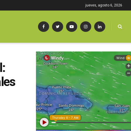
jueves, agosto 6, 2026
l:
les