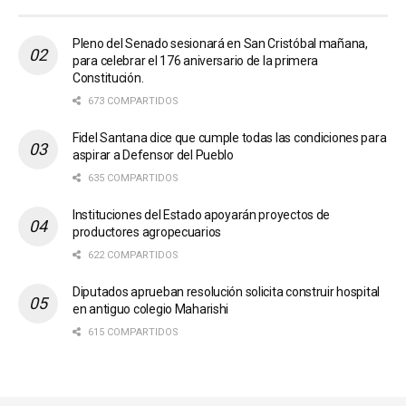
Pleno del Senado sesionará en San Cristóbal mañana,
para celebrar el 176 aniversario de la primera
Constitución.
673 COMPARTIDOS
Fidel Santana dice que cumple todas las condiciones para
aspirar a Defensor del Pueblo
635 COMPARTIDOS
Instituciones del Estado apoyarán proyectos de
productores agropecuarios
622 COMPARTIDOS
Diputados aprueban resolución solicita construir hospital
en antiguo colegio Maharishi
615 COMPARTIDOS