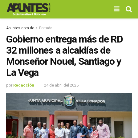
Apuntes.com.do
Portada
Gobierno entrega más de RD
32 millones a alcaldías de
Monseñor Nouel, Santiago y
La Vega
por
Redacción
24 de abril del 2025