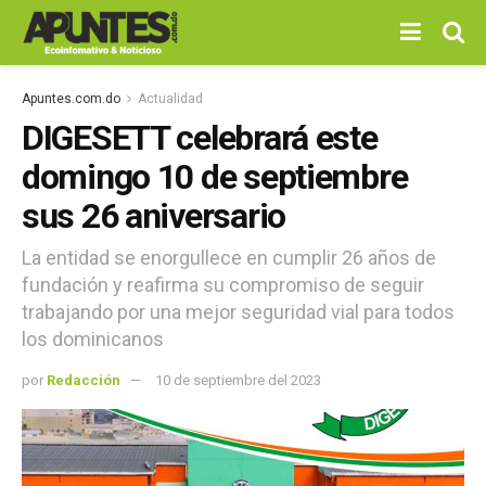
Apuntes.com.do
Actualidad
DIGESETT celebrará este
domingo 10 de septiembre
sus 26 aniversario
La entidad se enorgullece en cumplir 26 años de
fundación y reafirma su compromiso de seguir
trabajando por una mejor seguridad vial para todos
los dominicanos
por
Redacción
10 de septiembre del 2023