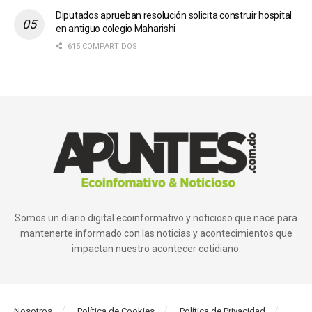
Diputados aprueban resolución solicita construir hospital
en antiguo colegio Maharishi
615 COMPARTIDOS
Somos un diario digital ecoinformativo y noticioso que nace para
mantenerte informado con las noticias y acontecimientos que
impactan nuestro acontecer cotidiano.
Nosotros
Política de Cookies
Política de Privacidad