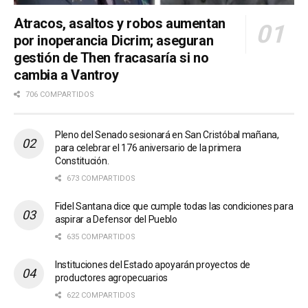
Atracos, asaltos y robos aumentan
por inoperancia Dicrim; aseguran
gestión de Then fracasaría si no
cambia a Vantroy
706 COMPARTIDOS
Pleno del Senado sesionará en San Cristóbal mañana,
para celebrar el 176 aniversario de la primera
Constitución.
673 COMPARTIDOS
Fidel Santana dice que cumple todas las condiciones para
aspirar a Defensor del Pueblo
635 COMPARTIDOS
Instituciones del Estado apoyarán proyectos de
productores agropecuarios
622 COMPARTIDOS