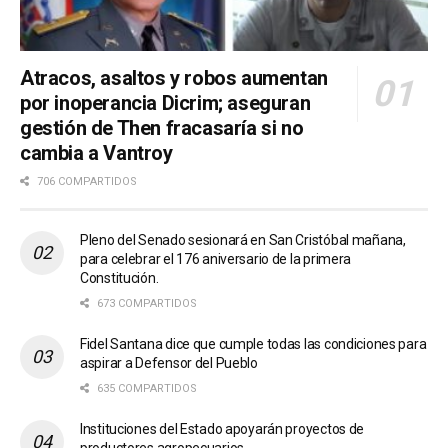
Atracos, asaltos y robos aumentan
por inoperancia Dicrim; aseguran
gestión de Then fracasaría si no
cambia a Vantroy
706 COMPARTIDOS
Pleno del Senado sesionará en San Cristóbal mañana,
para celebrar el 176 aniversario de la primera
Constitución.
673 COMPARTIDOS
Fidel Santana dice que cumple todas las condiciones para
aspirar a Defensor del Pueblo
635 COMPARTIDOS
Instituciones del Estado apoyarán proyectos de
productores agropecuarios