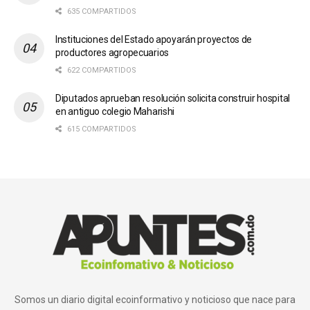
635 COMPARTIDOS
Instituciones del Estado apoyarán proyectos de
productores agropecuarios
622 COMPARTIDOS
Diputados aprueban resolución solicita construir hospital
en antiguo colegio Maharishi
615 COMPARTIDOS
Somos un diario digital ecoinformativo y noticioso que nace para