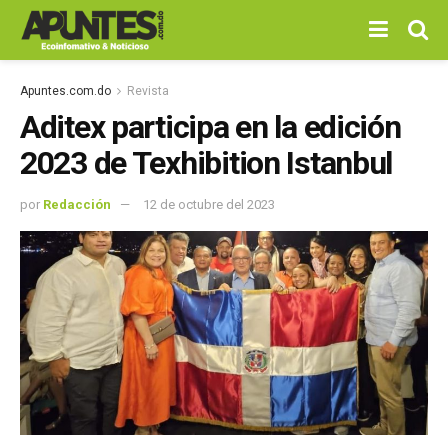
Apuntes.com.do
Revista
Aditex participa en la edición
2023 de Texhibition Istanbul
por
Redacción
12 de octubre del 2023