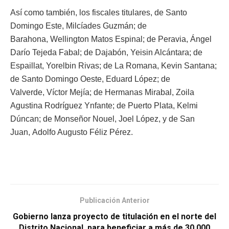
Así como también, los fiscales titulares, de Santo
Domingo Este, Milcíades Guzmán; de
Barahona, Wellington Matos Espinal; de Peravia, Ángel
Darío Tejeda Fabal; de Dajabón, Yeisin Alcántara; de
Espaillat, Yorelbin Rivas; de La Romana, Kevin Santana;
de Santo Domingo Oeste, Eduard López; de
Valverde, Víctor Mejía; de Hermanas Mirabal, Zoila
Agustina Rodríguez Ynfante; de Puerto Plata, Kelmi
Dúncan; de Monseñor Nouel, Joel López, y de San
Juan, Adolfo Augusto Féliz Pérez.
Publicación Anterior
Gobierno lanza proyecto de titulación en el norte del
Distrito Nacional, para beneficiar a más de 30,000