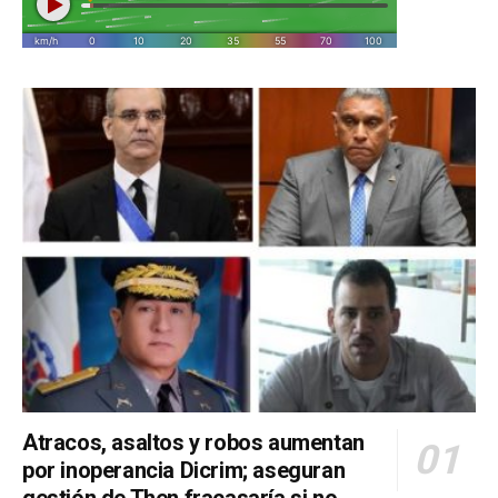
Atracos, asaltos y robos aumentan
por inoperancia Dicrim; aseguran
gestión de Then fracasaría si no