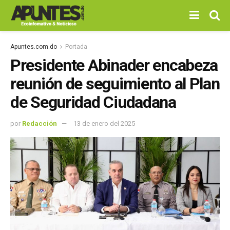
Apuntes.com.do
Portada
Presidente Abinader encabeza
reunión de seguimiento al Plan
de Seguridad Ciudadana
por
Redacción
13 de enero del 2025