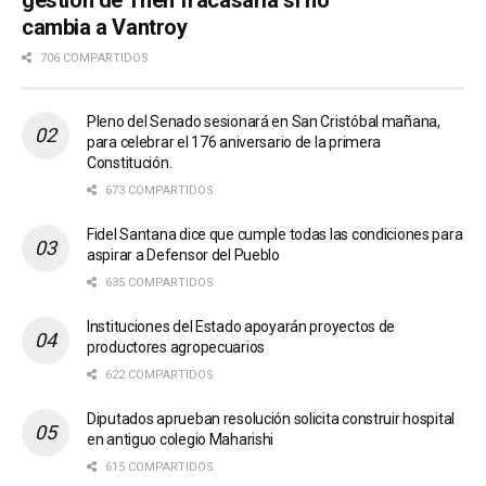
cambia a Vantroy
706 COMPARTIDOS
Pleno del Senado sesionará en San Cristóbal mañana,
para celebrar el 176 aniversario de la primera
Constitución.
673 COMPARTIDOS
Fidel Santana dice que cumple todas las condiciones para
aspirar a Defensor del Pueblo
635 COMPARTIDOS
Instituciones del Estado apoyarán proyectos de
productores agropecuarios
622 COMPARTIDOS
Diputados aprueban resolución solicita construir hospital
en antiguo colegio Maharishi
615 COMPARTIDOS