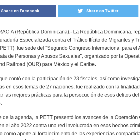
Share on Facebook
Share on Twitter
ACIA (República Dominicana).- La República Dominicana, re
uraduría Especializada contra el Tráfico Ilícito de Migrantes y T
PETT), fue sede del "Segundo Congreso Internacional para el 
Trata de Personas y Abusos Sexuales", organizado por la Operat
d Railroad (OUR) para México y el Caribe.
que contó con la participación de 23 fiscales, así como investig
tas en esos temas de 27 naciones, fue realizado con la finalidad
r las mejores prácticas para la persecución de esos delitos del
.
 de la agenda, la PETT presentó los avances de la Operación 
en el año 2022 contra una red involucrada en esos hechos crimi
o como aporte al fortalecimiento de las experiencias compartid