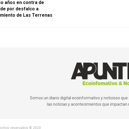
co años en contra de
lde por desfalco a
miento de Las Terrenas
Somos un diario digital ecoinformativo y noticioso q
las noticias y acontecimientos que impactan 
rechos reservados © 2020