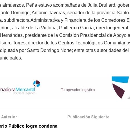
s almuerzos, Peña estuvo acompañada de Julia Drullard, gober
Santo Domingo; Antonio Taveras, senador de la provincia Sant
la, subdirectora Administrativa y Financiera de los Comedores 
ñón, alcalde de La Victoria; Guillermo García, director general
 Hernández, presidente de la Comisión Presidencial de Apoyo a
 Isidro Torres, director de los Centros Tecnológicos Comunitario
diputada por Santo Domingo Norte; entre otras autoridades del
unicipales.
 Anterior
Publicación Siguiente
erio Público logra condena