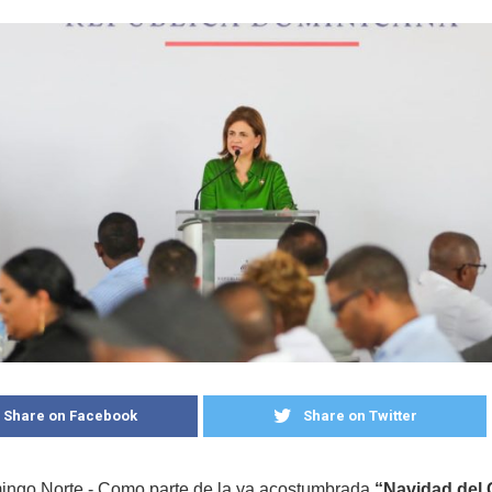
Share on Facebook
Share on Twitter
ngo Norte.- Como parte de la ya acostumbrada
“Navidad del