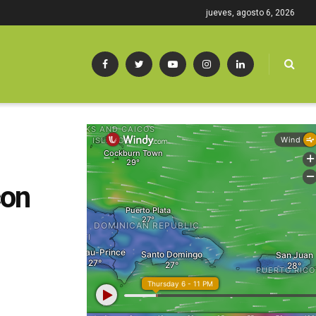
jueves, agosto 6, 2026
con