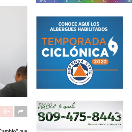
 Cambio”
que