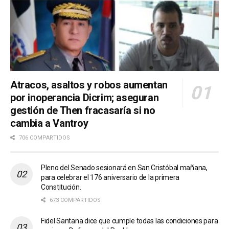
Atracos, asaltos y robos aumentan
por inoperancia Dicrim; aseguran
gestión de Then fracasaría si no
cambia a Vantroy
706 COMPARTIDOS
Pleno del Senado sesionará en San Cristóbal mañana,
para celebrar el 176 aniversario de la primera
Constitución.
673 COMPARTIDOS
Fidel Santana dice que cumple todas las condiciones para