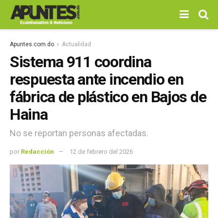
Apuntes.com.do
Actualidad
Sistema 911 coordina
respuesta ante incendio en
fábrica de plástico en Bajos de
Haina
No se reportan personas afectadas.
por
Redacción
12 de febrero del 2026