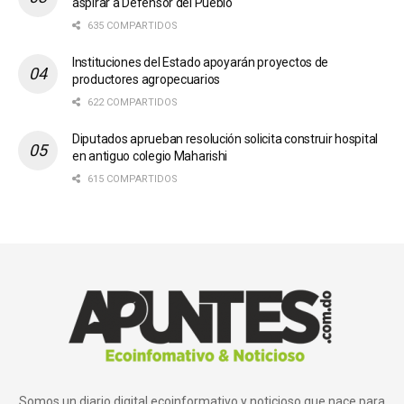
aspirar a Defensor del Pueblo
635 COMPARTIDOS
Instituciones del Estado apoyarán proyectos de
productores agropecuarios
622 COMPARTIDOS
Diputados aprueban resolución solicita construir hospital
en antiguo colegio Maharishi
615 COMPARTIDOS
Somos un diario digital ecoinformativo y noticioso que nace para