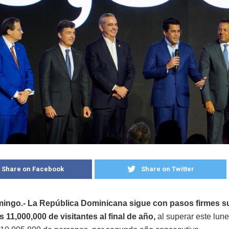
Share on Facebook
Share on Twitter
ingo.- La República Dominicana sigue con pasos firmes s
s 11,000,000 de visitantes al final de año,
al superar este lune