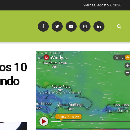
viernes, agosto 7, 2026
los 10
undo