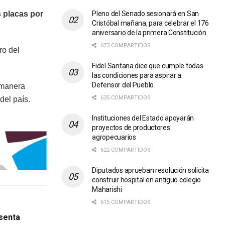
Pleno del Senado sesionará en San
 placas por
Cristóbal mañana, para celebrar el 176
aniversario de la primera Constitución.
673 COMPARTIDOS
ro del
Fidel Santana dice que cumple todas
las condiciones para aspirar a
Defensor del Pueblo
 manera
635 COMPARTIDOS
del país.
Instituciones del Estado apoyarán
proyectos de productores
agropecuarios
622 COMPARTIDOS
Diputados aprueban resolución solicita
construir hospital en antiguo colegio
Maharishi
615 COMPARTIDOS
senta