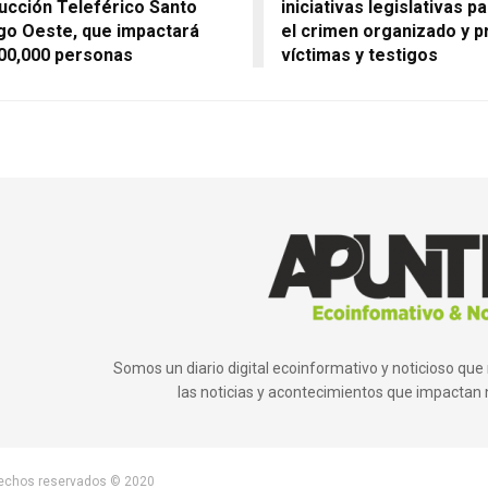
ucción Teleférico Santo
iniciativas legislativas p
o Oeste, que impactará
el crimen organizado y p
00,000 personas
víctimas y testigos
Somos un diario digital ecoinformativo y noticioso q
las noticias y acontecimientos que impactan 
rechos reservados © 2020