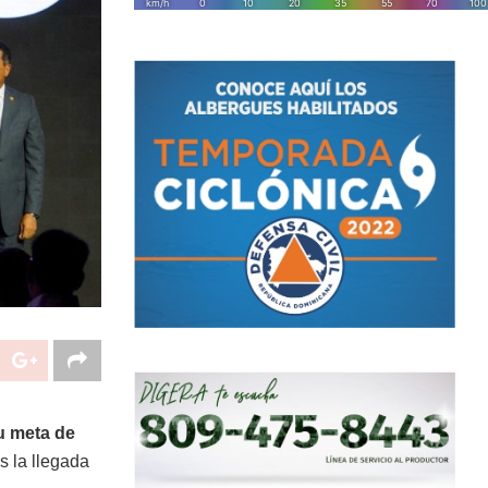
u meta de
s la llegada