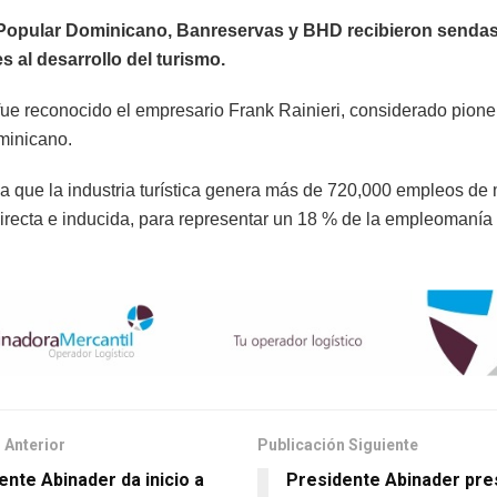
Popular Dominicano, Banreservas y BHD recibieron sendas
s al desarrollo del turismo.
fue reconocido el empresario Frank Rainieri, considerado pione
minicano.
a que la industria turística genera más de 720,000 empleos de
directa e inducida, para representar un 18 % de la empleomanía 
 Anterior
Publicación Siguiente
ente Abinader da inicio a
Presidente Abinader pre