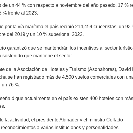
o de un 44 % con respecto a noviembre del año pasado, 17 % r
5 % frente al 2023.
e por la vía marítima el país recibió 214,454 cruceristas, un 9
re del 2019 y un 10 % superior al 2022.
rio garantizó que se mantendrán los incentivos al sector turístic
o sostenido que mantiene el sector.
nte de la Asociación de Hoteles y Turismo (Asonahores), David L
echa se han registrado más de 4,500 vuelos comerciales con un
e un 76 %.
señaló que actualmente en el país existen 400 hoteles con má
es.
 la actividad, el presidente Abinader y el ministro Collado
 reconocimientos a varias instituciones y personalidades.