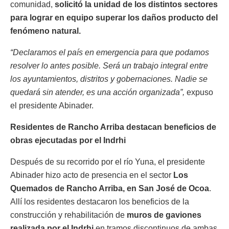
comunidad,
solicitó la
unidad de los distintos sectores
para lograr en equipo superar los daños producto del
fenómeno natural.
“Declaramos el país en emergencia para que podamos
resolver lo antes posible. Será un trabajo integral entre
los ayuntamientos, distritos y gobernaciones. Nadie se
quedará sin atender, es una acción organizada”,
expuso
el presidente Abinader.
Residentes de Rancho Arriba destacan beneficios de
obras ejecutadas por el Indrhi
Después de su recorrido por el río Yuna, el presidente
Abinader hizo acto de presencia en el sector
Los
Quemados
de Rancho Arriba, en San José de Ocoa
.
Allí los residentes destacaron los beneficios de la
construcción y rehabilitación de
muros de gaviones
realizada por el Indrhi
en tramos discontinuos de ambas