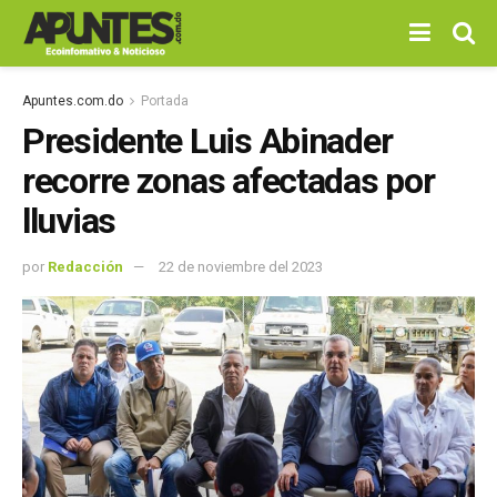
Apuntes.com.do
Portada
Presidente Luis Abinader
recorre zonas afectadas por
lluvias
por
Redacción
22 de noviembre del 2023