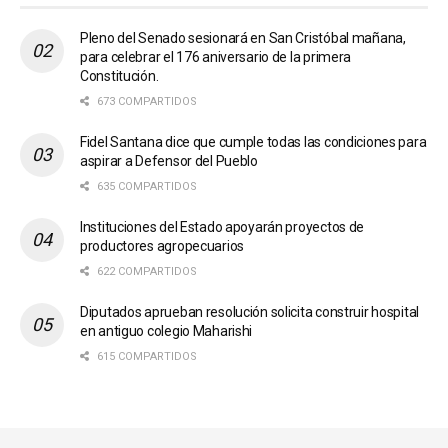
Pleno del Senado sesionará en San Cristóbal mañana,
para celebrar el 176 aniversario de la primera
Constitución.
673 COMPARTIDOS
Fidel Santana dice que cumple todas las condiciones para
aspirar a Defensor del Pueblo
635 COMPARTIDOS
Instituciones del Estado apoyarán proyectos de
productores agropecuarios
622 COMPARTIDOS
Diputados aprueban resolución solicita construir hospital
en antiguo colegio Maharishi
615 COMPARTIDOS