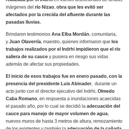
márgenes del
río Nizao
,
obra que les evitó ser
afectados por la crecida del afluente durante las
pasadas lluvias.
Brindaron testimonios
Ana Elba Mordán
, comunitaria,
y
Juan Olaverría
, maestro, quienes informaron que
los
trabajos realizados por el Indrhi impidieron que el río
saliera de su cauce
y pusiera en riesgo sus vidas
además de afectar sus propiedades.
El inicio de esos trabajos fue en enero pasado, con la
presencia del presidente Luis Abinader
, durante un
acto junto con el director ejecutivo del Indrhi,
Olmedo
Caba Romano
, en respuesta a inundaciones acaecidas
el pasado año, por lo cual se decidió la
adecuación del
cauce para manejo de mayor volumen de agua
,
nuevos muros de hasta 3 metros de altura, remozamiento
de los existentes y también la
adecuación de la cañada