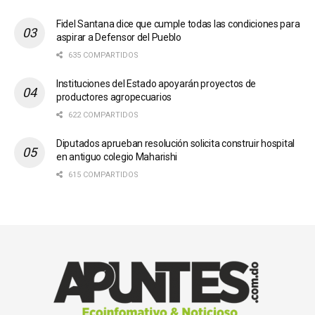
Fidel Santana dice que cumple todas las condiciones para
aspirar a Defensor del Pueblo
635 COMPARTIDOS
Instituciones del Estado apoyarán proyectos de
productores agropecuarios
622 COMPARTIDOS
Diputados aprueban resolución solicita construir hospital
en antiguo colegio Maharishi
615 COMPARTIDOS