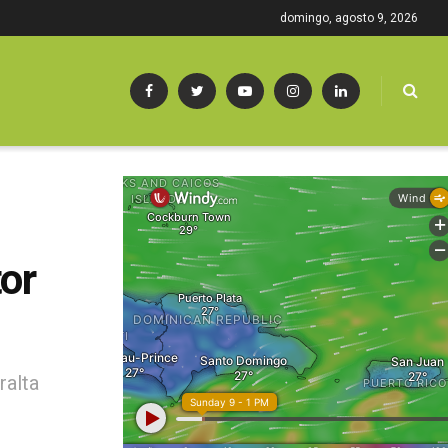
domingo, agosto 9, 2026
or
ralta