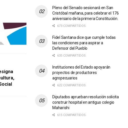
Pleno del Senado sesionará en San
Cristóbal mañana, para celebrar el 176
aniversario de la primera Constitución.
673 COMPARTIDOS
Fidel Santana dice que cumple todas
las condiciones para aspirar a
Defensor del Pueblo
635 COMPARTIDOS
Instituciones del Estado apoyarán
esigna
proyectos de productores
ultura,
agropecuarios
Social
622 COMPARTIDOS
Diputados aprueban resolución solicita
construir hospital en antiguo colegio
Maharishi
615 COMPARTIDOS