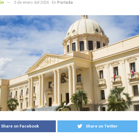
ón
5 de enero del 2026
En
Portada
Share on Facebook
Share on Twitter