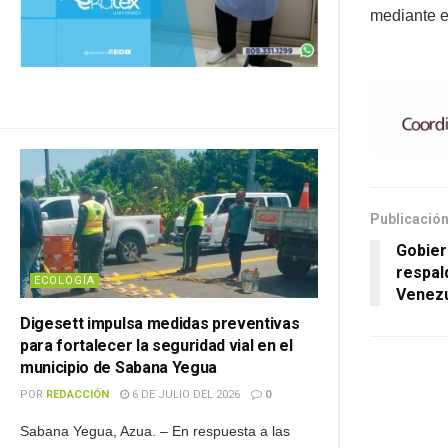
mediante 
Publicación
Gobier
respal
ECOLOGÍA
Venez
Digesett impulsa medidas preventivas
para fortalecer la seguridad vial en el
municipio de Sabana Yegua
POR
REDACCIÓN
6 DE JULIO DEL 2026
0
Sabana Yegua, Azua. – En respuesta a las