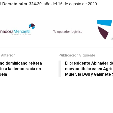
el
Decreto núm. 324-20
, año del 16 de agosto de 2020.
 Anterior
Publicación Siguiente
no dominicano reitera
El presidente Abinader d
do a la democracia en
nuevos titulares en Agric
uela
Mujer, la DGII y Gabinete 