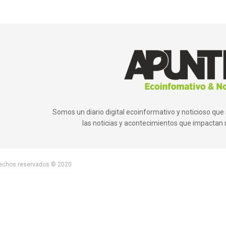
Somos un diario digital ecoinformativo y noticioso q
las noticias y acontecimientos que impactan 
rechos reservados © 2020