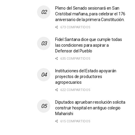
Pleno del Senado sesionará en San
Cristóbal mañana, para celebrar el 176
aniversario de la primera Constitución.
673 COMPARTIDOS
Fidel Santana dice que cumple todas
las condiciones para aspirar a
Defensor del Pueblo
635 COMPARTIDOS
Instituciones del Estado apoyarán
proyectos de productores
agropecuarios
622 COMPARTIDOS
Diputados aprueban resolución solicita
construir hospital en antiguo colegio
Maharishi
615 COMPARTIDOS