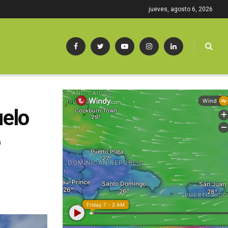
jueves, agosto 6, 2026
uelo
e