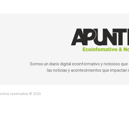
Somos un diario digital ecoinformativo y noticioso q
las noticias y acontecimientos que impactan 
rechos reservados © 2020