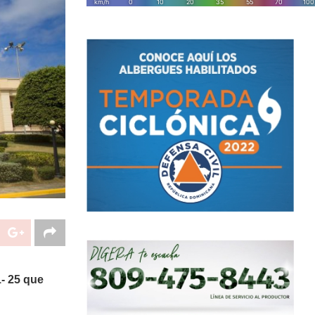
1- 25 que