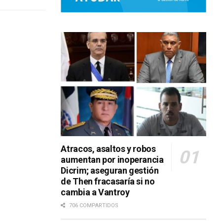
Atracos, asaltos y robos
aumentan por inoperancia
Dicrim; aseguran gestión
de Then fracasaría si no
cambia a Vantroy
706 COMPARTIDOS