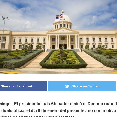
Share on Facebook
Share on Twitter
ngo.- El presidente Luis Abinader emitió el Decreto num. 
 duelo oficial el día 8 de enero del presente año con motivo