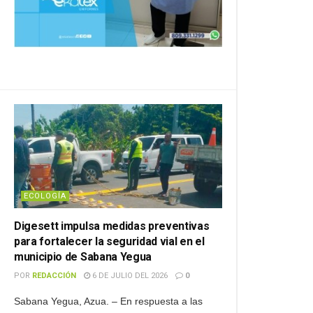
ECOLOGÍA
Digesett impulsa medidas preventivas
para fortalecer la seguridad vial en el
municipio de Sabana Yegua
POR
REDACCIÓN
6 DE JULIO DEL 2026
0
Sabana Yegua, Azua. – En respuesta a las