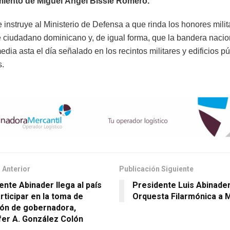
imiento de Miguel Ángel Bissié Romero.
instruye al Ministerio de Defensa a que rinda los honores milit
 ciudadano dominicano y, de igual forma, que la bandera nacio
dia asta el día señalado en los recintos militares y edificios p
s.
 Anterior
Publicación Siguiente
ente Abinader llega al país
Presidente Luis Abinader
rticipar en la toma de
Orquesta Filarmónica a 
ón de gobernadora,
fer A. González Colón