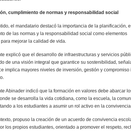
ión, cumplimiento de normas y responsabilidad social
ido, el mandatario destacó la importancia de la planificación, e
to de las normas y la responsabilidad social como elementos
para mejorar la calidad de vida.
te explicó que el desarrollo de infraestructuras y servicios públ
 de una visión integral que garantice su sostenibilidad, seña
e implica mayores niveles de inversión, gestión y compromiso i
o.
te Abinader indicó que la formación en valores debe abarcar los
onde se desarrolla la vida cotidiana, como la escuela, la comun
tando a los estudiantes a asumir un rol activo en la convivencia
texto, propuso la creación de un acuerdo de convivencia escol
or los propios estudiantes, orientado a promover el respeto, rec