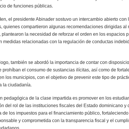
icio de funciones públicas.
den, el presidente Abinader sostuvo un intercambio abierto con 
s, quienes compartieron algunas recomendaciones dirigidas al 
, plantearon la necesidad de reforzar el orden en los espacios p
n medidas relacionadas con la regulación de conductas indebid
logo, también se abordó la importancia de contar con disposici
 prohíban el consumo de sustancias ilícitas, así como de fortale
n los municipios, con el objetivo de prevenir este tipo de práct
a la ciudadanía.
ón pedagógica de la clase impartida es promover en los estudian
 del rol de las instituciones fiscales del Estado dominicano y 
 de los impuestos para el financiamiento público, fortaleciendo
sponsable y comprometida con la transparencia fiscal y el cumpl
iudadanos.