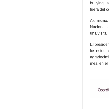
bullying, l
fuera del c
Asimismo, 
Nacional, 
una visita 
El preside
los estudia
agradecimi
mes, en el