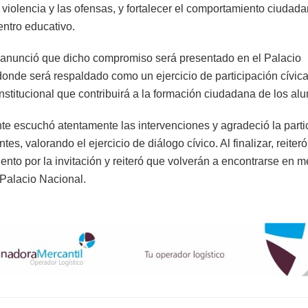
a violencia y las ofensas, y fortalecer el comportamiento ciudad
entro educativo.
anunció que dicho compromiso será presentado en el Palacio
donde será respaldado como un ejercicio de participación cívica
institucional que contribuirá a la formación ciudadana de los al
nte escuchó atentamente las intervenciones y agradeció la parti
ntes, valorando el ejercicio de diálogo cívico. Al finalizar, reiter
ento por la invitación y reiteró que volverán a encontrarse en 
 Palacio Nacional.