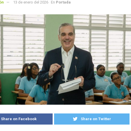
ón
13 de enero del 2026
En
Portada
Share on Facebook
Share on Twitter