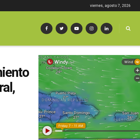
viernes, agosto 7, 2026
miento
al,