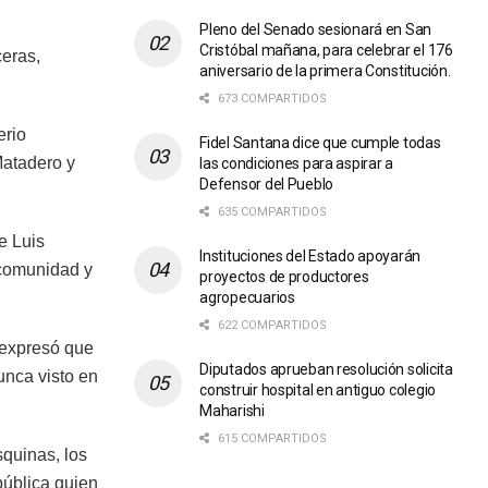
Pleno del Senado sesionará en San
Cristóbal mañana, para celebrar el 176
ceras,
aniversario de la primera Constitución.
673 COMPARTIDOS
erio
Fidel Santana dice que cumple todas
Matadero y
las condiciones para aspirar a
Defensor del Pueblo
635 COMPARTIDOS
e Luis
Instituciones del Estado apoyarán
 comunidad y
proyectos de productores
agropecuarios
622 COMPARTIDOS
 expresó que
Diputados aprueban resolución solicita
unca visto en
construir hospital en antiguo colegio
Maharishi
615 COMPARTIDOS
squinas, los
pública quien