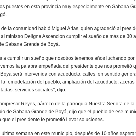
ojos puestos en esta provincia muy especialmente en Sabana G
gó.
de la comunidad habló Miguel Arias, quien agradeció al presid
 al ministro Deligne Ascención cumplir el sueño de más de 30 
 de Sabana Grande de Boyá.
 a cumplir un sueño que nosotros tenemos años luchando por
, vemos la palabra empeñada del presidente que nos prometió
Boyá será intervenida con acueducto, calles, en sentido genera
la remodelación del pueblo, ampliación del acueducto, aceras 
ltadas, servicios sociales”, dijo.
ompresor Reyes, párroco de la parroquia Nuestra Señora de la 
pio de Sabana Grande de Boyá, dijo que el pueblo de ese munic
 que el presidente le prometió llevar soluciones.
i última semana en este municipio, después de 10 años espera