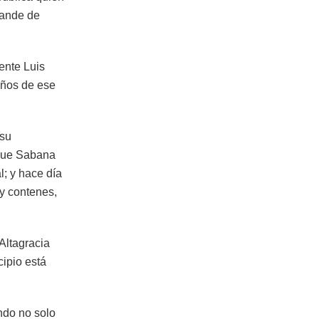
rande de
ente Luis
años de ese
 su
 que Sabana
l; y hace día
y contenes,
Altagracia
ipio está
ndo no solo