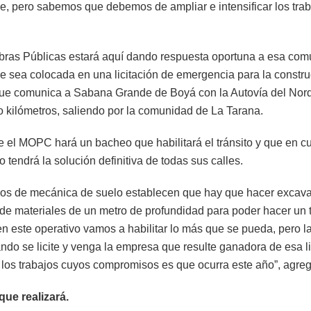
e, pero sabemos que debemos de ampliar e intensificar los trab
bras Públicas estará aquí dando respuesta oportuna a esa com
ue sea colocada en una licitación de emergencia para la constru
que comunica a Sabana Grande de Boyá con la Autovía del Nor
o kilómetros, saliendo por la comunidad de La Tarana.
e el MOPC hará un bacheo que habilitará el tránsito y que en c
o tendrá la solución definitiva de todas sus calles.
ios de mecánica de suelo establecen que hay que hacer excava
 de materiales de un metro de profundidad para poder hacer un 
en este operativo vamos a habilitar lo más que se pueda, pero l
ndo se licite y venga la empresa que resulte ganadora de esa li
r los trabajos cuyos compromisos es que ocurra este año”, agreg
ue realizará.