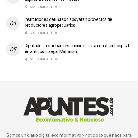
635 COMPARTIDOS
Instituciones del Estado apoyarán proyectos de
productores agropecuarios
622 COMPARTIDOS
Diputados aprueban resolución solicita construir hospital
en antiguo colegio Maharishi
615 COMPARTIDOS
Somos un diario digital ecoinformativo y noticioso que nace para