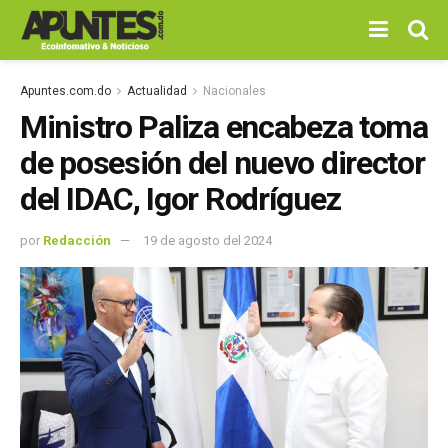
Apuntes.com.do
Actualidad
Nacionales
Ministro Paliza encabeza toma
de posesión del nuevo director
del IDAC, Igor Rodríguez
por
Redacción
19 de agosto del 2024