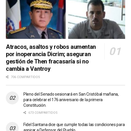
Atracos, asaltos y robos aumentan
por inoperancia Dicrim; aseguran
gestión de Then fracasaría si no
cambia a Vantroy
706 COMPARTIDOS
Pleno del Senado sesionará en San Cristóbal mañana,
para celebrar el 176 aniversario de la primera
Constitución.
673 COMPARTIDOS
Fidel Santana dice que cumple todas las condiciones para
aspirar a Defensor del Pueblo