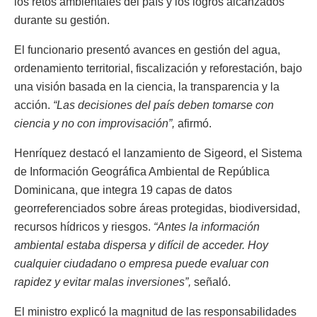
los retos ambientales del país y los logros alcanzados
durante su gestión.
El funcionario presentó avances en gestión del agua,
ordenamiento territorial, fiscalización y reforestación, bajo
una visión basada en la ciencia, la transparencia y la
acción.
“Las decisiones del país deben tomarse con
ciencia y no con improvisación”,
afirmó.
Henríquez destacó el lanzamiento de Sigeord, el Sistema
de Información Geográfica Ambiental de República
Dominicana, que integra 19 capas de datos
georreferenciados sobre áreas protegidas, biodiversidad,
recursos hídricos y riesgos.
“Antes la información
ambiental estaba dispersa y difícil de acceder. Hoy
cualquier ciudadano o empresa puede evaluar con
rapidez y evitar malas inversiones”,
señaló.
El ministro explicó la magnitud de las responsabilidades