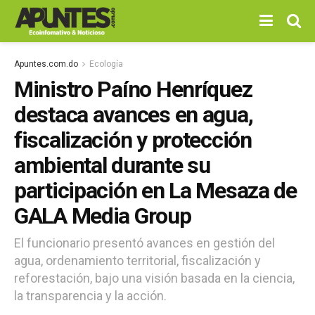
Apuntes.com.do
Ecología
Ministro Paíno Henríquez
destaca avances en agua,
fiscalización y protección
ambiental durante su
participación en La Mesaza de
GALA Media Group
El funcionario presentó avances en gestión del
agua, ordenamiento territorial, fiscalización y
reforestación, bajo una visión basada en la ciencia,
la transparencia y la acción.