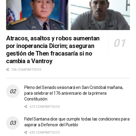
Atracos, asaltos y robos aumentan
por inoperancia Dicrim; aseguran
gestión de Then fracasaría si no
cambia a Vantroy
706 COMPARTIDOS
Pleno del Senado sesionará en San Cristóbal mañana,
para celebrar el 176 aniversario de la primera
Constitución.
673 COMPARTIDOS
Fidel Santana dice que cumple todas las condiciones para
aspirar a Defensor del Pueblo
635 COMPARTIDOS