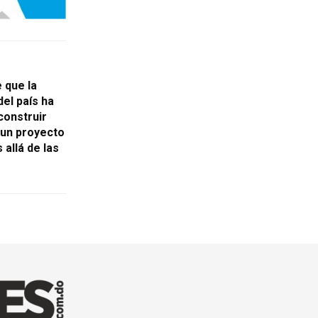
 que la
el país ha
construir
un proyecto
allá de las