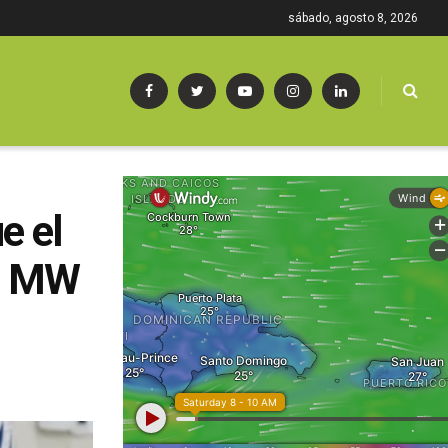
sábado, agosto 8, 2026
e el
00 MW