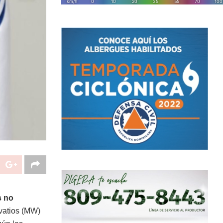
s no
vatios (MW)