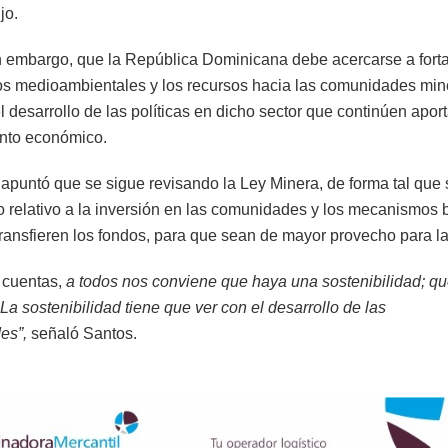
jo.
n embargo, que la República Dominicana debe acercarse a forta
os medioambientales y los recursos hacia las comunidades min
l desarrollo de las políticas en dicho sector que continúen apor
ento económico.
o apuntó que se sigue revisando la Ley Minera, de forma tal que
lo relativo a la inversión en las comunidades y los mecanismos 
transfieren los fondos, para que sean de mayor provecho para l
e
cuentas,
a todos nos conviene que haya una sostenibilidad; qu
La sostenibilidad tiene que ver con el desarrollo de las
es”,
señaló Santos.