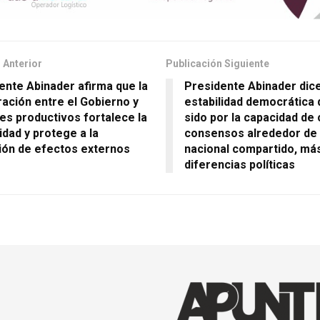
 Anterior
Publicación Siguiente
ente Abinader afirma que la
Presidente Abinader dice
ación entre el Gobierno y
estabilidad democrática d
es productivos fortalece la
sido por la capacidad de 
idad y protege a la
consensos alrededor de 
ión de efectos externos
nacional compartido, más 
diferencias políticas