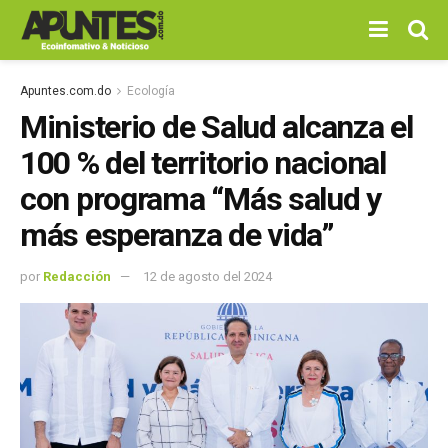
Apuntes.com.do
Ecología
Ministerio de Salud alcanza el
100 % del territorio nacional
con programa “Más salud y
más esperanza de vida”
por
Redacción
12 de agosto del 2024