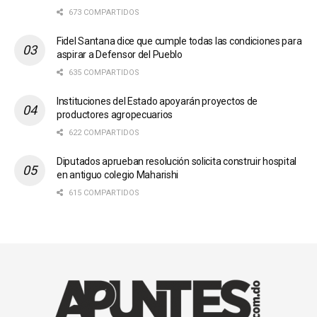
673 COMPARTIDOS
Fidel Santana dice que cumple todas las condiciones para
aspirar a Defensor del Pueblo
635 COMPARTIDOS
Instituciones del Estado apoyarán proyectos de
productores agropecuarios
622 COMPARTIDOS
Diputados aprueban resolución solicita construir hospital
en antiguo colegio Maharishi
615 COMPARTIDOS