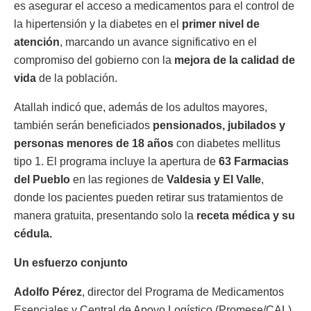
es asegurar el acceso a medicamentos para el control de
la hipertensión y la diabetes en el
primer nivel de
atención
, marcando un avance significativo en el
compromiso del gobierno con la
mejora de la calidad de
vida
de la población.
Atallah indicó que, además de los adultos mayores,
también serán beneficiados
pensionados, jubilados y
personas menores de 18 años
con diabetes mellitus
tipo 1. El programa incluye la apertura de
63 Farmacias
del Pueblo
en las regiones de
Valdesia y El Valle
,
donde los pacientes pueden retirar sus tratamientos de
manera gratuita, presentando solo la
receta médica y su
cédula.
Un esfuerzo conjunto
Adolfo Pérez
, director del Programa de Medicamentos
Esenciales y Central de Apoyo Logístico (Promese/CAL),