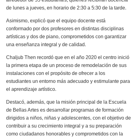
de lunes a jueves, en horario de 2:30 a 5:30 de la tarde.
Asimismo, explicó que el equipo docente está
conformado por dos profesores en distintas disciplinas
artísticas y dos de piano, comprometidos con garantizar
una enseñanza integral y de calidad.
Chaljub Then recordó que en el año 2020 el centro inició
la primera etapa de un proceso de remodelación de sus
instalaciones con el propósito de ofrecer a los
estudiantes un entorno más adecuado y estimulante para
el aprendizaje artístico.
Destacó, además, que la misión principal de la Escuela
de Bellas Artes es desarrollar programas de formación
dirigidos a niños, niñas y adolescentes, con el objetivo de
contribuir a su crecimiento integral y a su preparación
como ciudadanos honorables y comprometidos con la