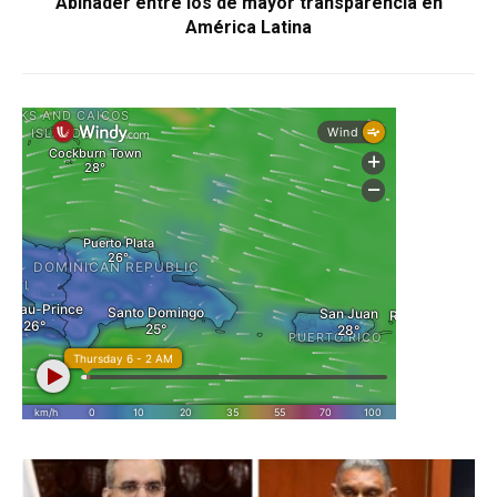
Abinader entre los de mayor transparencia en
América Latina