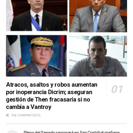
Atracos, asaltos y robos aumentan
por inoperancia Dicrim; aseguran
gestión de Then fracasaría si no
cambia a Vantroy
706 COMPARTIDOS
Pleno del Senado sesionará en San Cristóbal mañana,