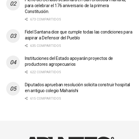
para celebrar el 176 aniversario de la primera
Constitución.
673 COMPARTIDOS
Fidel Santana dice que cumple todas las condiciones para
aspirar a Defensor del Pueblo
635 COMPARTIDOS
Instituciones del Estado apoyarán proyectos de
productores agropecuarios
622 COMPARTIDOS
Diputados aprueban resolución solicita construir hospital
en antiguo colegio Maharishi
615 COMPARTIDOS