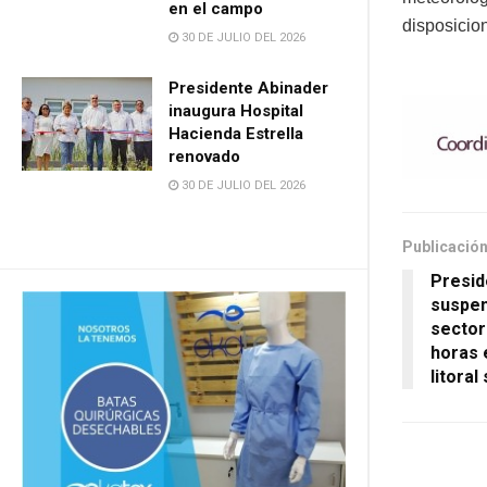
en el campo
disposicio
30 DE JULIO DEL 2026
Presidente Abinader
inaugura Hospital
Hacienda Estrella
renovado
30 DE JULIO DEL 2026
Publicación
Presid
suspen
sector
horas 
litora