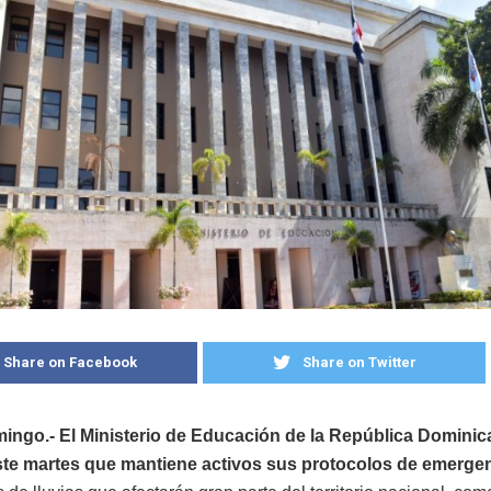
Share on Facebook
Share on Twitter
ingo.- El Ministerio de Educación de la República Dominic
ste martes que mantiene activos sus protocolos de emerge