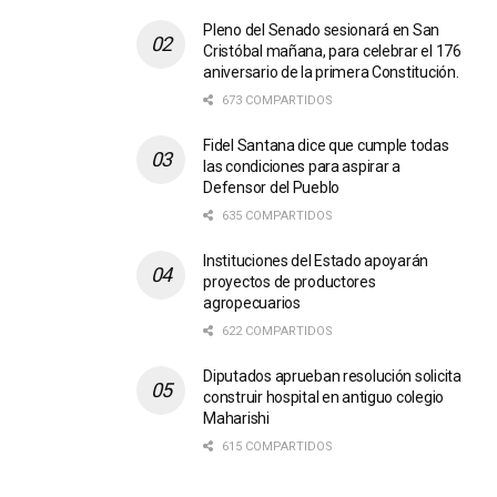
Pleno del Senado sesionará en San
Cristóbal mañana, para celebrar el 176
aniversario de la primera Constitución.
673 COMPARTIDOS
Fidel Santana dice que cumple todas
las condiciones para aspirar a
Defensor del Pueblo
635 COMPARTIDOS
Instituciones del Estado apoyarán
proyectos de productores
agropecuarios
622 COMPARTIDOS
Diputados aprueban resolución solicita
construir hospital en antiguo colegio
Maharishi
615 COMPARTIDOS