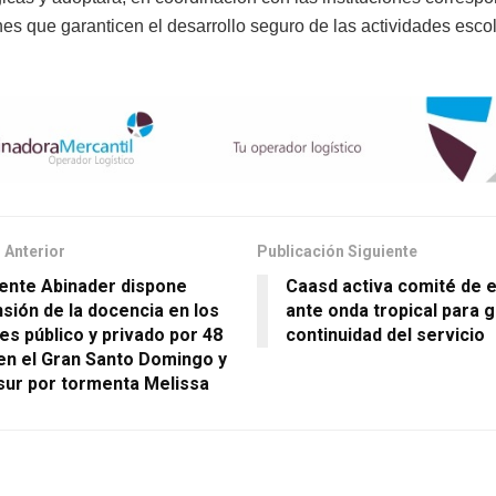
nes que garanticen el desarrollo seguro de las actividades esco
 Anterior
Publicación Siguiente
ente Abinader dispone
Caasd activa comité de 
sión de la docencia en los
ante onda tropical para g
es público y privado por 48
continuidad del servicio
en el Gran Santo Domingo y
l sur por tormenta Melissa