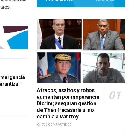
lares.
emergencia
arantizar
Atracos, asaltos y robos
aumentan por inoperancia
Dicrim; aseguran gestión
de Then fracasaría si no
cambia a Vantroy
706 COMPARTIDOS