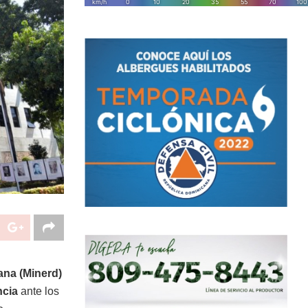
ana (Minerd)
ncia
ante los