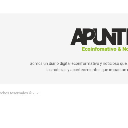
Somos un diario digital ecoinformativo y noticioso q
las noticias y acontecimientos que impactan 
rechos reservados © 2020