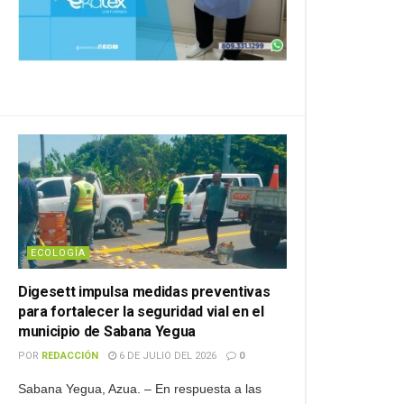
ECOLOGÍA
Digesett impulsa medidas preventivas
para fortalecer la seguridad vial en el
municipio de Sabana Yegua
POR
REDACCIÓN
6 DE JULIO DEL 2026
0
Sabana Yegua, Azua. – En respuesta a las