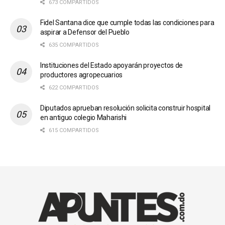
673 COMPARTIDOS
Fidel Santana dice que cumple todas las condiciones para
aspirar a Defensor del Pueblo
635 COMPARTIDOS
Instituciones del Estado apoyarán proyectos de
productores agropecuarios
622 COMPARTIDOS
Diputados aprueban resolución solicita construir hospital
en antiguo colegio Maharishi
615 COMPARTIDOS