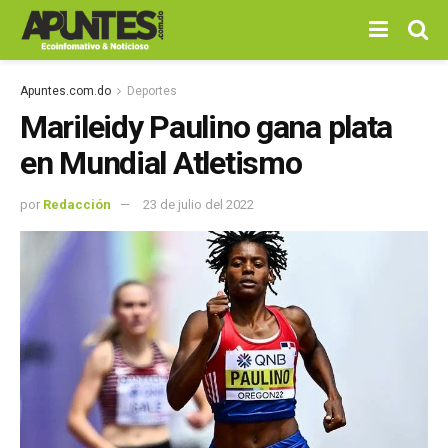
Apuntes.com.do
Deportes
Marileidy Paulino gana plata
en Mundial Atletismo
por
Redacción
23 de julio del 2022