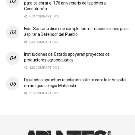
para celebrar el 176 aniversario de la primera
Constitución.
673 COMPARTIDOS
Fidel Santana dice que cumple todas las condiciones para
aspirar a Defensor del Pueblo
635 COMPARTIDOS
Instituciones del Estado apoyarán proyectos de
productores agropecuarios
622 COMPARTIDOS
Diputados aprueban resolución solicita construir hospital
en antiguo colegio Maharishi
615 COMPARTIDOS