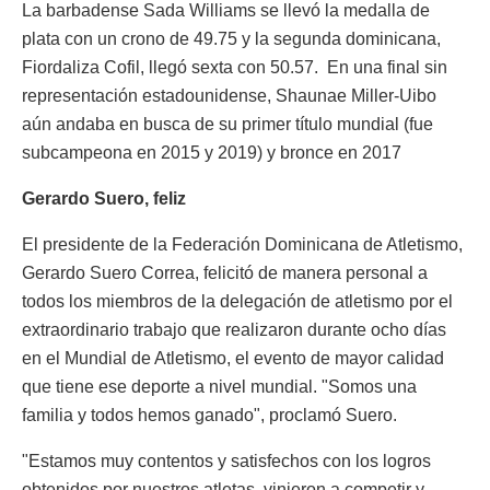
La barbadense Sada Williams se llevó la medalla de
plata con un crono de 49.75 y la segunda dominicana,
Fiordaliza Cofil, llegó sexta con 50.57. En una final sin
representación estadounidense, Shaunae Miller-Uibo
aún andaba en busca de su primer título mundial (fue
subcampeona en 2015 y 2019) y bronce en 2017
Gerardo Suero, feliz
El presidente de la Federación Dominicana de Atletismo,
Gerardo Suero Correa, felicitó de manera personal a
todos los miembros de la delegación de atletismo por el
extraordinario trabajo que realizaron durante ocho días
en el Mundial de Atletismo, el evento de mayor calidad
que tiene ese deporte a nivel mundial. "Somos una
familia y todos hemos ganado", proclamó Suero.
"Estamos muy contentos y satisfechos con los logros
obtenidos por nuestros atletas, vinieron a competir y