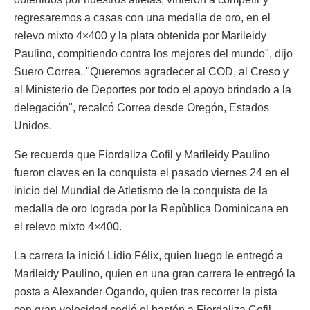
regresaremos a casas con una medalla de oro, en el
relevo mixto 4×400 y la plata obtenida por Marileidy
Paulino, compitiendo contra los mejores del mundo", dijo
Suero Correa. "Queremos agradecer al COD, al Creso y
al Ministerio de Deportes por todo el apoyo brindado a la
delegación", recalcó Correa desde Oregón, Estados
Unidos.
Se recuerda que Fiordaliza Cofil y Marileidy Paulino
fueron claves en la conquista el pasado viernes 24 en el
inicio del Mundial de Atletismo de la conquista de la
medalla de oro lograda por la Repùblica Dominicana en
el relevo mixto 4×400.
La carrera la inició Lidio Félix, quien luego le entregó a
Marileidy Paulino, quien en una gran carrera le entregó la
posta a Alexander Ogando, quien tras recorrer la pista
con gran velocidad cedió el bastón a Fiordaliza Cofil,