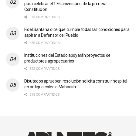
para celebrar el 176 aniversario de la primera
Constitución.
673 COMPARTIDOS
Fidel Santana dice que cumple todas las condiciones para
aspirar a Defensor del Pueblo
635 COMPARTIDOS
Instituciones del Estado apoyarán proyectos de
productores agropecuarios
622 COMPARTIDOS
Diputados aprueban resolución solicita construir hospital
en antiguo colegio Maharishi
615 COMPARTIDOS