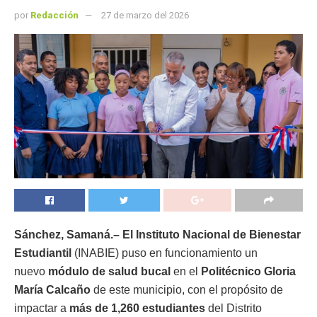
por
Redacción
27 de marzo del 2026
Sánchez, Samaná.–
El Instituto Nacional de Bienestar
Estudiantil
(INABIE) puso en funcionamiento un
nuevo
módulo de salud bucal
en el
Politécnico Gloria
María Calcaño
de este municipio, con el propósito de
impactar a
más de 1,260 estudiantes
del Distrito