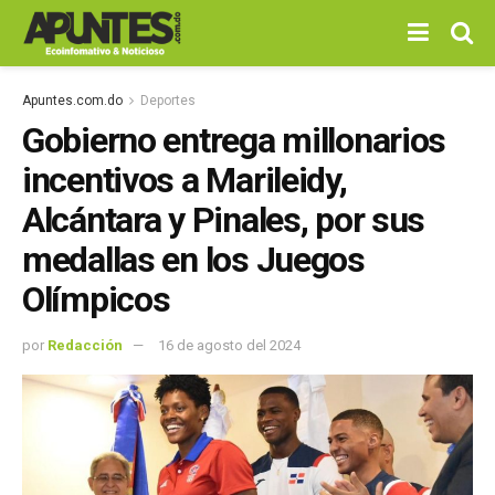
Apuntes.com.do
Deportes
Gobierno entrega millonarios
incentivos a Marileidy,
Alcántara y Pinales, por sus
medallas en los Juegos
Olímpicos
por
Redacción
16 de agosto del 2024