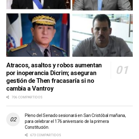
Atracos, asaltos y robos aumentan
por inoperancia Dicrim; aseguran
gestión de Then fracasaría si no
cambia a Vantroy
706 COMPARTIDOS
Pleno del Senado sesionará en San Cristóbal mañana,
para celebrar el 176 aniversario de la primera
Constitución.
673 COMPARTIDOS