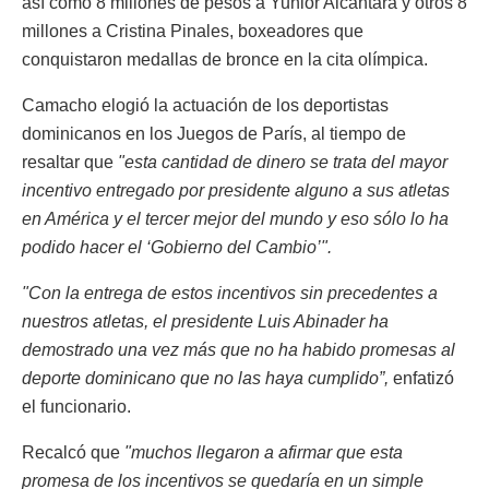
así como 8 millones de pesos a Yunior Alcántara y otros 8
millones a Cristina Pinales, boxeadores que
conquistaron medallas de bronce en la cita olímpica.
Camacho elogió la actuación de los deportistas
dominicanos en los Juegos de París, al tiempo de
resaltar que
"esta cantidad de dinero se trata del mayor
incentivo entregado por presidente alguno a sus atletas
en América y el tercer mejor del mundo y eso sólo lo ha
podido hacer el ‘Gobierno del Cambio’".
"Con la entrega de estos incentivos sin precedentes a
nuestros atletas, el presidente Luis Abinader ha
demostrado una vez más que no ha habido promesas al
deporte dominicano que no las haya cumplido”,
enfatizó
el funcionario.
Recalcó que
"muchos llegaron a afirmar que esta
promesa de los incentivos se quedaría en un simple