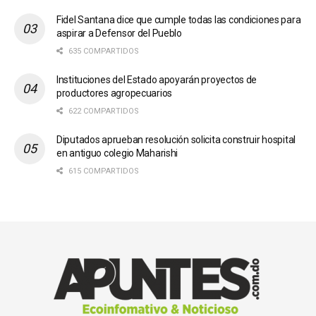
Fidel Santana dice que cumple todas las condiciones para
aspirar a Defensor del Pueblo
635 COMPARTIDOS
Instituciones del Estado apoyarán proyectos de
productores agropecuarios
622 COMPARTIDOS
Diputados aprueban resolución solicita construir hospital
en antiguo colegio Maharishi
615 COMPARTIDOS