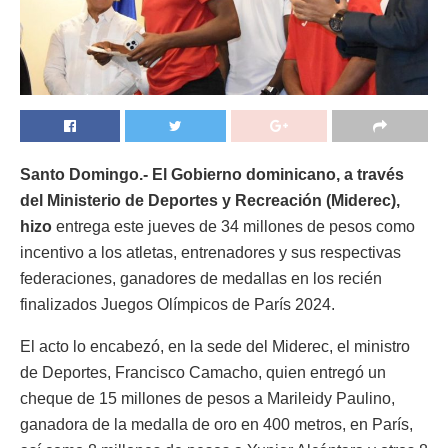
Santo Domingo.- El Gobierno dominicano, a través
del Ministerio de Deportes y Recreación (Miderec),
hizo
entrega este jueves de 34 millones de pesos como
incentivo a los atletas, entrenadores y sus respectivas
federaciones, ganadores de medallas en los recién
finalizados Juegos Olímpicos de París 2024.
El acto lo encabezó, en la sede del Miderec, el ministro
de Deportes, Francisco Camacho, quien entregó un
cheque de 15 millones de pesos a Marileidy Paulino,
ganadora de la medalla de oro en 400 metros, en París,