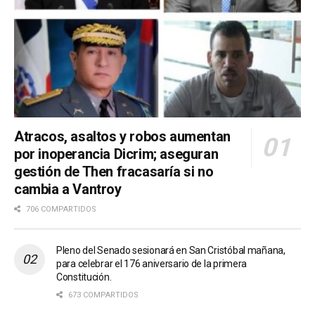
Atracos, asaltos y robos aumentan
por inoperancia Dicrim; aseguran
gestión de Then fracasaría si no
cambia a Vantroy
706 COMPARTIDOS
Pleno del Senado sesionará en San Cristóbal mañana,
para celebrar el 176 aniversario de la primera
Constitución.
673 COMPARTIDOS