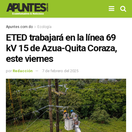
Apuntes.com.do
Ecología
ETED trabajará en la línea 69
kV 15 de Azua-Quita Coraza,
este viernes
por
Redacción
7 de febrero del 2025