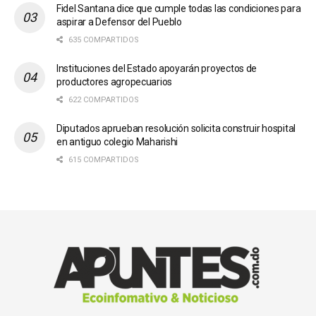
Fidel Santana dice que cumple todas las condiciones para
aspirar a Defensor del Pueblo
635 COMPARTIDOS
Instituciones del Estado apoyarán proyectos de
productores agropecuarios
622 COMPARTIDOS
Diputados aprueban resolución solicita construir hospital
en antiguo colegio Maharishi
615 COMPARTIDOS