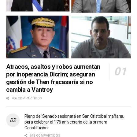
Atracos, asaltos y robos aumentan
por inoperancia Dicrim; aseguran
gestión de Then fracasaría si no
cambia a Vantroy
706 COMPARTIDOS
Pleno del Senado sesionará en San Cristóbal mañana,
para celebrar el 176 aniversario de la primera
Constitución.
673 COMPARTIDOS