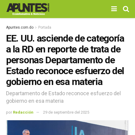
Apuntes.com.do
Portada
EE. UU. asciende de categoría
a la RD en reporte de trata de
personas Departamento de
Estado reconoce esfuerzo del
gobierno en esa materia
Departamento de Estado reconoce esfuerzo del
gobierno en esa materia
por
Redacción
29 de septiembre del 2025