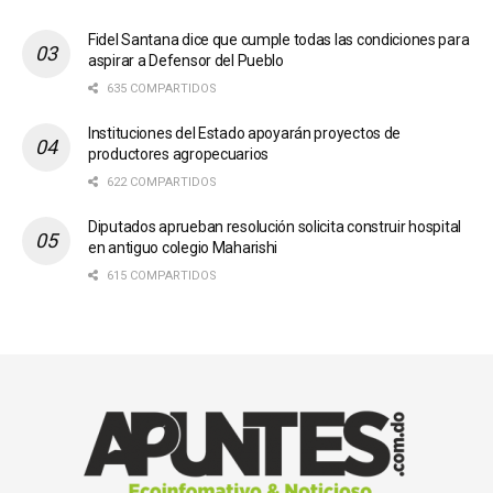
Fidel Santana dice que cumple todas las condiciones para
aspirar a Defensor del Pueblo
635 COMPARTIDOS
Instituciones del Estado apoyarán proyectos de
productores agropecuarios
622 COMPARTIDOS
Diputados aprueban resolución solicita construir hospital
en antiguo colegio Maharishi
615 COMPARTIDOS