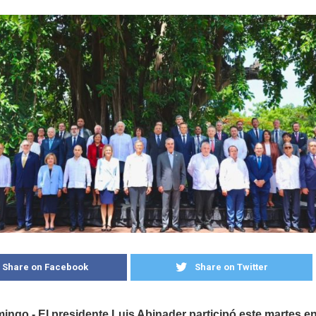
Share on Facebook
Share on Twitter
ngo.- El presidente Luis Abinader participó este martes e