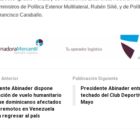
ministros de Política Exterior Multilateral, Rubén Silié, y de Polí
Francisco Caraballo.
 Anterior
Publicación Siguiente
ente Abinader dispone
Presidente Abinader ent
tación de vuelo humanitario
techado del Club Deporti
ue dominicanos afectados
Mayo
rremotos en Venezuela
 regresar al país