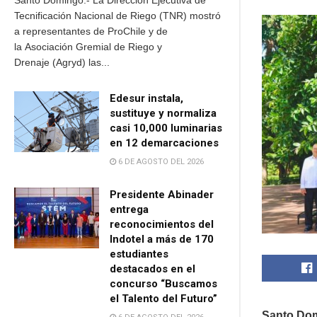
Santo Domingo.- La Dirección Ejecutiva de
Tecnificación Nacional de Riego (TNR) mostró
a representantes de ProChile y de
la Asociación Gremial de Riego y
Drenaje (Agryd) las...
Edesur instala,
sustituye y normaliza
casi 10,000 luminarias
en 12 demarcaciones
6 DE AGOSTO DEL 2026
Presidente Abinader
entrega
reconocimientos del
Indotel a más de 170
estudiantes
destacados en el
concurso “Buscamos
el Talento del Futuro”
Santo Domi