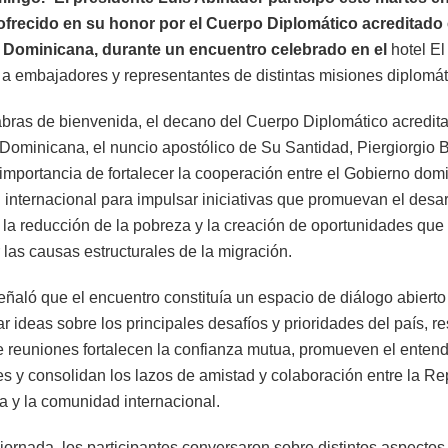
frecido en su honor por el Cuerpo Diplomático acreditado 
 Dominicana, durante un encuentro celebrado en el
hotel E
 a embajadores y representantes de distintas misiones diplomát
abras de bienvenida, el decano del Cuerpo Diplomático acredita
Dominicana, el nuncio apostólico de Su Santidad, Piergiorgio Be
 importancia de fortalecer la cooperación entre el Gobierno domi
internacional para impulsar iniciativas que promuevan el desar
, la reducción de la pobreza y la creación de oportunidades que
 las causas estructurales de la migración.
ñaló que el encuentro constituía un espacio de diálogo abierto
r ideas sobre los principales desafíos y prioridades del país, r
de reuniones fortalecen la confianza mutua, promueven el entend
es y consolidan los lazos de amistad y colaboración entre la Re
 y la comunidad internacional.
jornada, los participantes conversaron sobre distintos aspectos