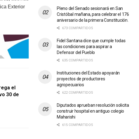
tica Exterior
Pleno del Senado sesionará en San
Cristóbal mañana, para celebrar el 176
aniversario de la primera Constitución.
673 COMPARTIDOS
Fidel Santana dice que cumple todas
las condiciones para aspirar a
Defensor del Pueblo
635 COMPARTIDOS
Instituciones del Estado apoyarán
proyectos de productores
agropecuarios
rega el
622 COMPARTIDOS
vo 30 de
Diputados aprueban resolución solicita
construir hospital en antiguo colegio
Maharishi
615 COMPARTIDOS