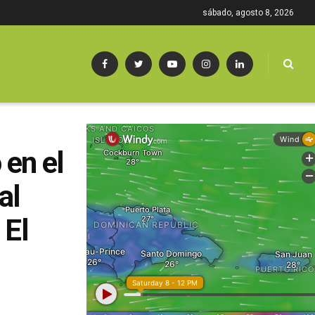
sábado, agosto 8, 2026
 en el
al
 El