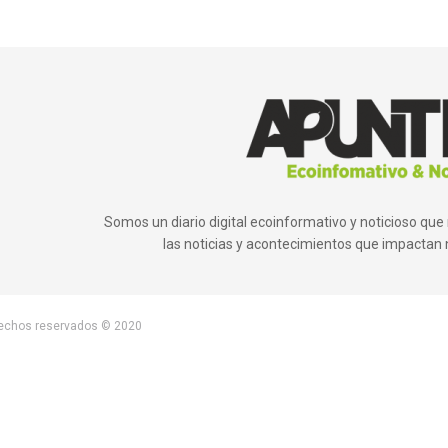
Somos un diario digital ecoinformativo y noticioso q
las noticias y acontecimientos que impactan 
rechos reservados © 2020