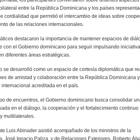
bilateral entre la República Dominicana y los países representa
e cordialidad que permitió el intercambio de ideas sobre coope
ento de las relaciones internacionales.
áticos destacaron la importancia de mantener espacios de diál
 con el Gobierno dominicano para seguir impulsando iniciativ
n diferentes áreas estratégicas.
o se desarrolló como un espacio de cortesía diplomática que re
ones de amistad y colaboración entre la República Dominicana y
internacional acreditada en el país.
ipo de encuentros, el Gobierno dominicano busca consolidar una
sada en el diálogo, la cooperación y el fortalecimiento continuo
 y multilaterales.
nte Luis Abinader asistió acompañado de los ministros de la
a, José Ignacio Paliza, y de Relaciones Exteriores, Roberto Ál