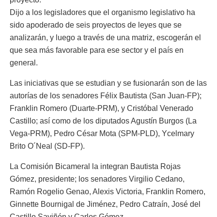
Dijo a los legisladores que el organismo legislativo ha
sido apoderado de seis proyectos de leyes que se
analizarán, y luego a través de una matriz, escogerán el
que sea más favorable para ese sector y el país en
general.
Las iniciativas que se estudian y se fusionarán son de las
autorías de los senadores Félix Bautista (San Juan-FP);
Franklin Romero (Duarte-PRM), y Cristóbal Venerado
Castillo; así como de los diputados Agustín Burgos (La
Vega-PRM), Pedro César Mota (SPM-PLD), Ycelmary
Brito O´Neal (SD-FP).
La Comisión Bicameral la integran Bautista Rojas
Gómez, presidente; los senadores Virgilio Cedano,
Ramón Rogelio Genao, Alexis Victoria, Franklin Romero,
Ginnette Bournigal de Jiménez, Pedro Catraín, José del
Castillo Saviñón y Carlos Gómez.