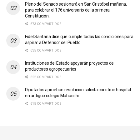
Pleno del Senado sesionará en San Cristóbal mañana,
para celebrar el 176 aniversario de la primera
Constitución.
673 COMPARTIDOS
Fidel Santana dice que cumple todas las condiciones para
aspirar a Defensor del Pueblo
635 COMPARTIDOS
Instituciones del Estado apoyarán proyectos de
productores agropecuarios
622 COMPARTIDOS
Diputados aprueban resolución solicita construir hospital
en antiguo colegio Maharishi
615 COMPARTIDOS