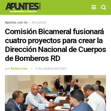
Apuntes.com.do
Actualidad
Comisión Bicameral fusionará
cuatro proyectos para crear la
Dirección Nacional de Cuerpos
de Bomberos RD
por
Redacción
6 de octubre del 2023