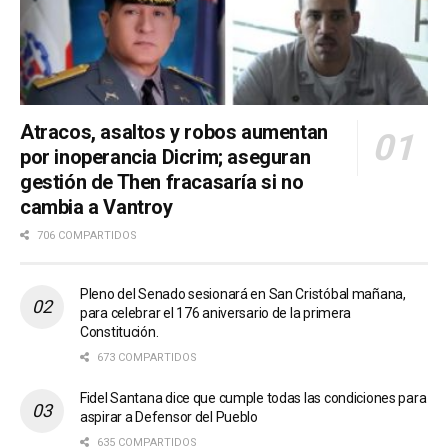
Atracos, asaltos y robos aumentan
por inoperancia Dicrim; aseguran
gestión de Then fracasaría si no
cambia a Vantroy
706 COMPARTIDOS
Pleno del Senado sesionará en San Cristóbal mañana,
para celebrar el 176 aniversario de la primera
Constitución.
673 COMPARTIDOS
Fidel Santana dice que cumple todas las condiciones para
aspirar a Defensor del Pueblo
635 COMPARTIDOS