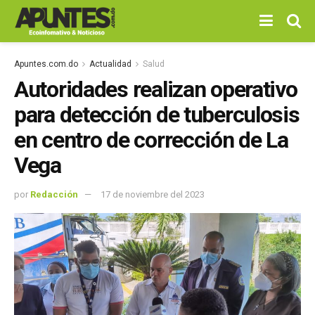
Apuntes.com.do
Actualidad
Salud
Autoridades realizan operativo
para detección de tuberculosis
en centro de corrección de La
Vega
por
Redacción
17 de noviembre del 2023