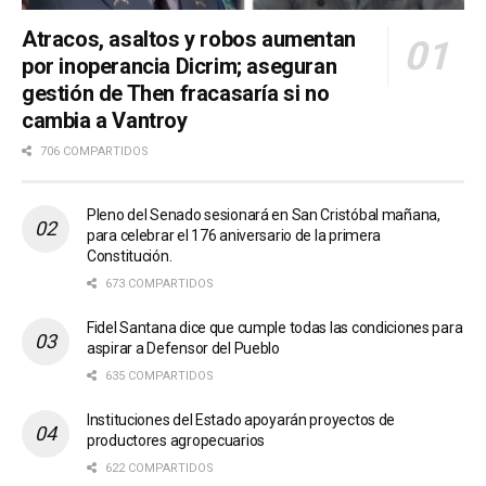
Atracos, asaltos y robos aumentan
por inoperancia Dicrim; aseguran
gestión de Then fracasaría si no
cambia a Vantroy
706 COMPARTIDOS
Pleno del Senado sesionará en San Cristóbal mañana,
para celebrar el 176 aniversario de la primera
Constitución.
673 COMPARTIDOS
Fidel Santana dice que cumple todas las condiciones para
aspirar a Defensor del Pueblo
635 COMPARTIDOS
Instituciones del Estado apoyarán proyectos de
productores agropecuarios
622 COMPARTIDOS